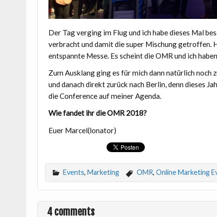
Der Tag verging im Flug und ich habe dieses Mal bes
verbracht und damit die super Mischung getroffen. Ha
entspannte Messe. Es scheint die OMR und ich haben 
Zum Ausklang ging es für mich dann natürlich noch z
und danach direkt zurück nach Berlin, denn dieses Ja
die Conference auf meiner Agenda.
Wie fandet ihr die OMR 2018?
Euer Marcel(lonator)
Events
,
Marketing
OMR
,
Online Marketing E
4 comments