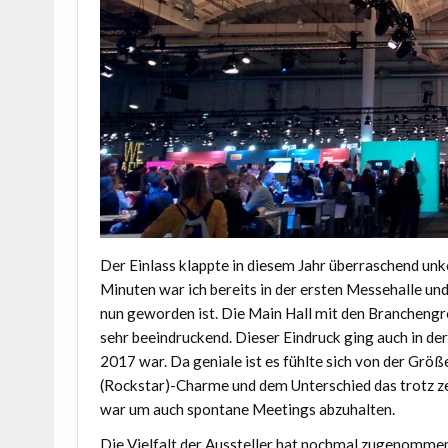
Der Einlass klappte in diesem Jahr überraschend unk
Minuten war ich bereits in der ersten Messehalle un
nun geworden ist. Die Main Hall mit den Brancheng
sehr beeindruckend. Dieser Eindruck ging auch in der 
2017 war. Da geniale ist es fühlte sich von der Gr
(Rockstar)-Charme und dem Unterschied das trotz 
war um auch spontane Meetings abzuhalten.
Die Vielfalt der Aussteller hat nochmal zugenommen