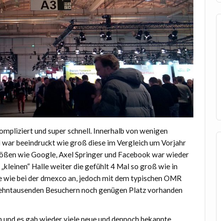
ompliziert und super schnell. Innerhalb von wenigen
d war beeindruckt wie groß diese im Vergleich um Vorjahr
rößen wie Google, Axel Springer und Facebook war wieder
„kleinen“ Halle weiter die gefühlt 4 Mal so groß wie in
öße wie bei der dmexco an, jedoch mit dem typischen OMR
zehntausenden Besuchern noch genügen Platz vorhanden
 und es gab wieder viele neue und dennoch bekannte