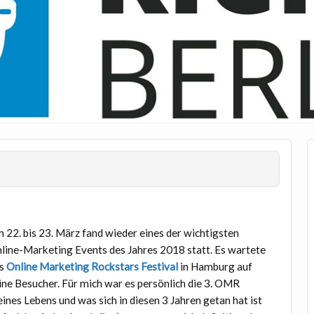
 22. bis 23. März fand wieder eines der wichtigsten
line-Marketing Events des Jahres 2018 statt. Es wartete
as
Online Marketing Rockstars Festival
in Hamburg auf
ine Besucher. Für mich war es persönlich die 3. OMR
ines Lebens und was sich in diesen 3 Jahren getan hat ist