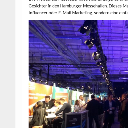
Gesichter in den Hamburger Messehallen. Dieses Ma
Influencer oder E-Mail Marketing, sondern eine ein