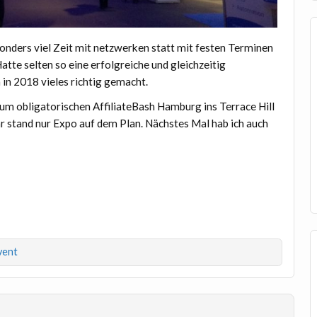
onders viel Zeit mit netzwerken statt mit festen Terminen
tte selten so eine erfolgreiche und gleichzeitig
in 2018 vieles richtig gemacht.
um obligatorischen AffiliateBash Hamburg ins Terrace Hill
hr stand nur Expo auf dem Plan. Nächstes Mal hab ich auch
vent