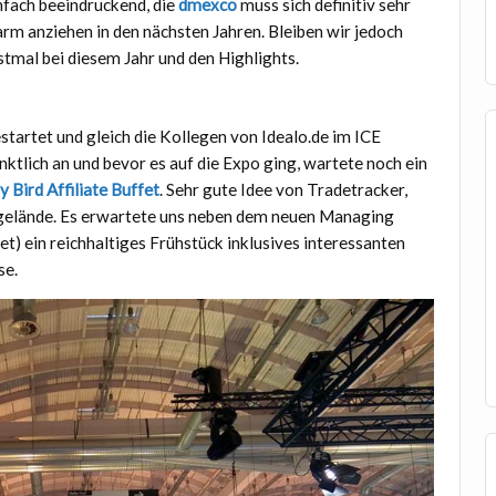
nfach beeindruckend, die
dmexco
muss sich definitiv sehr
rm anziehen in den nächsten Jahren. Bleiben wir jedoch
stmal bei diesem Jahr und den Highlights.
startet und gleich die Kollegen von Idealo.de im ICE
lich an und bevor es auf die Expo ging, wartete noch ein
 Bird Affiliate Buffet
. Sehr gute Idee von Tradetracker,
egelände. Es erwartete uns neben dem neuen Managing
t) ein reichhaltiges Frühstück inklusives interessanten
se.