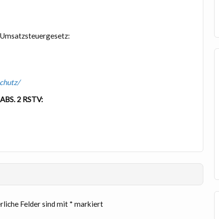
 Umsatzsteuergesetz:
chutz/
BS. 2 RSTV:
rliche Felder sind mit
*
markiert