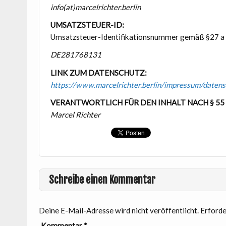
info(at)marcelrichter.berlin
UMSATZSTEUER-ID:
Umsatzsteuer-Identifikationsnummer gemäß §27 a
DE281768131
LINK ZUM DATENSCHUTZ:
https://www.marcelrichter.berlin/impressum/datens
VERANTWORTLICH FÜR DEN INHALT NACH § 55 A
Marcel Richter
Schreibe einen Kommentar
Deine E-Mail-Adresse wird nicht veröffentlicht.
Erforde
Kommentar
*