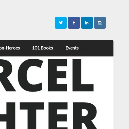
on-Heroes
101 Books
Events