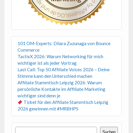
101 OM-Experts: Dilara Zuzunaga von Bounce
Commerce
TactixX 2026: Warum Networking für mich
wichtiger ist als jeder Vortrag
Last Call: Top 50 Affiliate Voices 2026 – Deine
Stimme kann den Unterschied machen
Affiliate Stammtisch Leipzig 2026: Warum
persönliche Kontakte im Affiliate Marketing
wichtiger sind denn je
Ticket für den Affiliate Stammtisch Leipzig
2026 gewinnen mit #MRBHPS
Suchen
Suchen