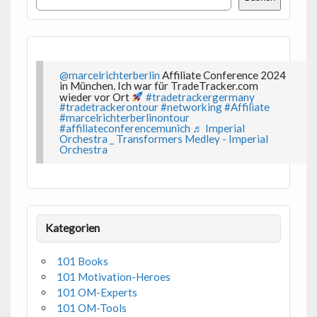
@marcelrichterberlin
Affiliate Conference 2024
in München. Ich war für TradeTracker.com
wieder vor Ort
#tradetrackergermany
#tradetrackerontour
#networking
#Affiliate
#marcelrichterberlinontour
#affiliateconferencemunich
♬ Imperial
Orchestra _ Transformers Medley - Imperial
Orchestra
Kategorien
101 Books
101 Motivation-Heroes
101 OM-Experts
101 OM-Tools