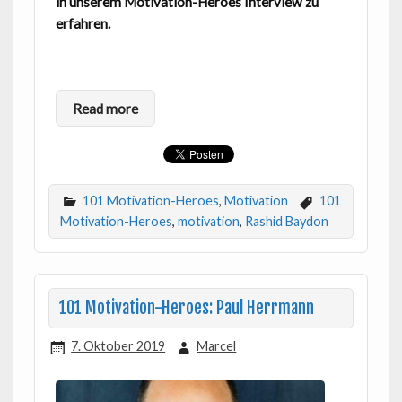
in unserem Motivation-Heroes Interview zu
erfahren.
Read more
101 Motivation-Heroes
,
Motivation
101
Motivation-Heroes
,
motivation
,
Rashid Baydon
101 Motivation-Heroes: Paul Herrmann
7. Oktober 2019
Marcel