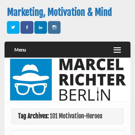
Marketing, Motivation & Mind
Menu
Tag Archives:
101 Motivation-Heroes