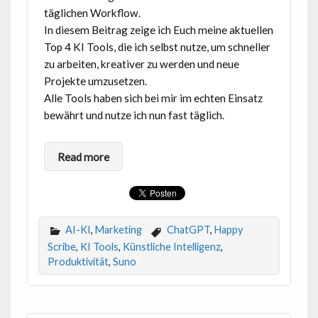
täglichen Workflow.
In diesem Beitrag zeige ich Euch meine aktuellen
Top 4 KI Tools, die ich selbst nutze, um schneller
zu arbeiten, kreativer zu werden und neue
Projekte umzusetzen.
Alle Tools haben sich bei mir im echten Einsatz
bewährt und nutze ich nun fast täglich.
Read more
AI-KI
,
Marketing
ChatGPT
,
Happy
Scribe
,
KI Tools
,
Künstliche Intelligenz
,
Produktivität
,
Suno