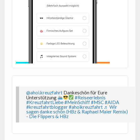
@ahoi.kreuzfahrt
Dankeschön für Eure
Unterstützung
#Reiseerlebnis
#KreuzfahrtLiebe
#MeinSchiff
#MSC
#AIDA
#kreuzfahrtblogger
#ahoikreuzfahrt
♬ Wir
sagen danke schön (HBz & Raphael Maier Remix)
- Die Flippers & HBz