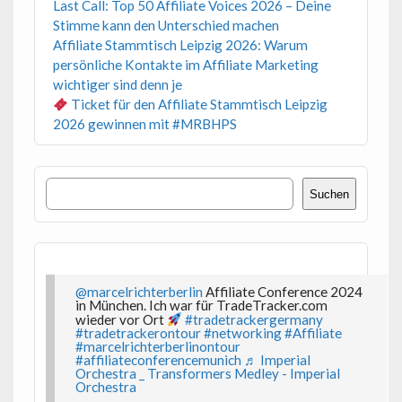
Last Call: Top 50 Affiliate Voices 2026 – Deine
Stimme kann den Unterschied machen
Affiliate Stammtisch Leipzig 2026: Warum
persönliche Kontakte im Affiliate Marketing
wichtiger sind denn je
Ticket für den Affiliate Stammtisch Leipzig
2026 gewinnen mit #MRBHPS
Suchen
Suchen
@marcelrichterberlin
Affiliate Conference 2024
in München. Ich war für TradeTracker.com
wieder vor Ort
#tradetrackergermany
#tradetrackerontour
#networking
#Affiliate
#marcelrichterberlinontour
#affiliateconferencemunich
♬ Imperial
Orchestra _ Transformers Medley - Imperial
Orchestra