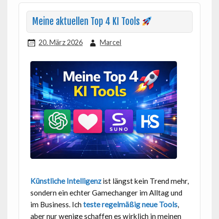
Meine aktuellen Top 4 KI Tools
20. März 2026
Marcel
Künstliche Intelligenz
ist längst kein Trend mehr,
sondern ein echter Gamechanger im Alltag und
im Business. Ich
teste regelmäßig neue Tools
,
aber nur wenige schaffen es wirklich in meinen