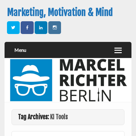
Marketing, Motivation & Mind
Menu
Tag Archives:
KI Tools