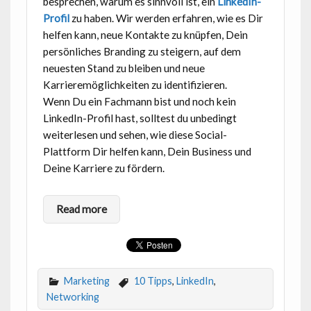
besprechen, warum es sinnvoll ist, ein
LinkedIn-
Profil
zu haben. Wir werden erfahren, wie es Dir
helfen kann, neue Kontakte zu knüpfen, Dein
persönliches Branding zu steigern, auf dem
neuesten Stand zu bleiben und neue
Karrieremöglichkeiten zu identifizieren.
Wenn Du ein Fachmann bist und noch kein
LinkedIn-Profil hast, solltest du unbedingt
weiterlesen und sehen, wie diese Social-
Plattform Dir helfen kann, Dein Business und
Deine Karriere zu fördern.
Read more
Marketing
10 Tipps
,
LinkedIn
,
Networking