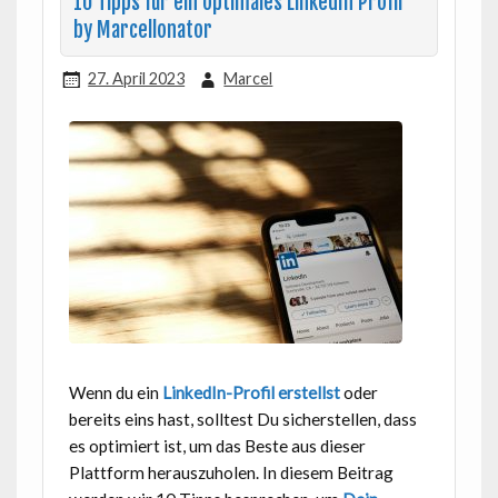
10 Tipps für ein optimales LinkedIn Profil
by Marcellonator
27. April 2023
Marcel
Wenn du ein
LinkedIn-Profil erstellst
oder
bereits eins hast, solltest Du sicherstellen, dass
es optimiert ist, um das Beste aus dieser
Plattform herauszuholen. In diesem Beitrag