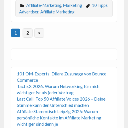
Affiliate-Marketing
,
Marketing
10 Tipps
,
Advertiser
,
Affiliate Marketing
1
2
»
101 OM-Experts: Dilara Zuzunaga von Bounce
Commerce
TactixX 2026: Warum Networking für mich
wichtiger ist als jeder Vortrag
Last Call: Top 50 Affiliate Voices 2026 – Deine
Stimme kann den Unterschied machen
Affiliate Stammtisch Leipzig 2026: Warum
persönliche Kontakte im Affiliate Marketing
wichtiger sind denn je