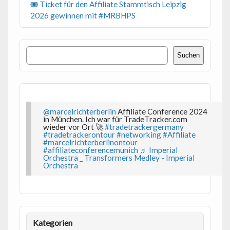
🎟 Ticket für den Affiliate Stammtisch Leipzig
2026 gewinnen mit #MRBHPS
Suchen
Suchen
@marcelrichterberlin
Affiliate Conference 2024
in München. Ich war für TradeTracker.com
wieder vor Ort 🚀
#tradetrackergermany
#tradetrackerontour
#networking
#Affiliate
#marcelrichterberlinontour
#affiliateconferencemunich
♬ Imperial
Orchestra _ Transformers Medley - Imperial
Orchestra
Kategorien