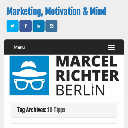
Marketing, Motivation & Mind
Menu
Tag Archives:
10 Tipps