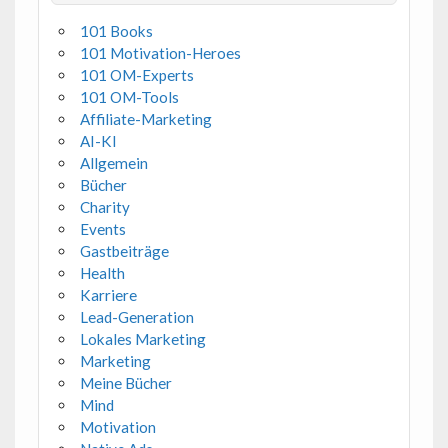
101 Books
101 Motivation-Heroes
101 OM-Experts
101 OM-Tools
Affiliate-Marketing
AI-KI
Allgemein
Bücher
Charity
Events
Gastbeiträge
Health
Karriere
Lead-Generation
Lokales Marketing
Marketing
Meine Bücher
Mind
Motivation