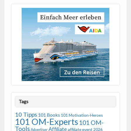
Tags
10 Tipps
101 Books
101 Motivation-Heroes
101 OM-Experts
101 OM-
Tools
Affiliate
affiliate event 2026
Advertiser