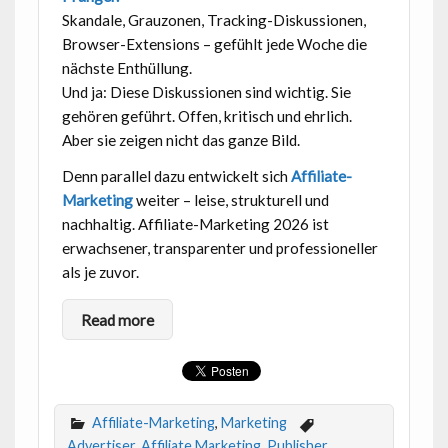
Skandale, Grauzonen, Tracking-Diskussionen,
Browser-Extensions – gefühlt jede Woche die
nächste Enthüllung.
Und ja: Diese Diskussionen sind wichtig. Sie
gehören geführt. Offen, kritisch und ehrlich.
Aber sie zeigen nicht das ganze Bild.
Denn parallel dazu entwickelt sich
Affiliate-
Marketing
weiter – leise, strukturell und
nachhaltig. Affiliate-Marketing 2026 ist
erwachsener, transparenter und professioneller
als je zuvor.
Read more
Affiliate-Marketing
,
Marketing
Advertiser
,
Affiliate Marketing
,
Publisher