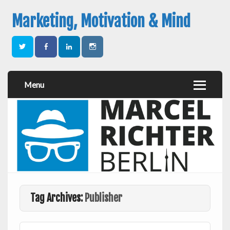
Marketing, Motivation & Mind
Menu
Tag Archives:
Publisher