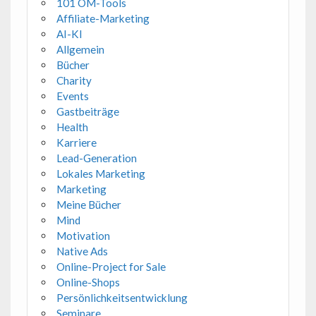
101 OM-Tools
Affiliate-Marketing
AI-KI
Allgemein
Bücher
Charity
Events
Gastbeiträge
Health
Karriere
Lead-Generation
Lokales Marketing
Marketing
Meine Bücher
Mind
Motivation
Native Ads
Online-Project for Sale
Online-Shops
Persönlichkeitsentwicklung
Seminare