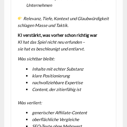
Unternehmen
Relevanz, Tiefe, Kontext und Glaubwürdigkeit
schlagen Masse und Taktik.
KI verstärkt, was vorher schon richtig war
KI hat das Spiel nicht neu erfunden –
sie hat es beschleunigt und entlarvt.
Was sichtbar bleibt:
Inhalte mit echter Substanz
klare Positionierung
nachvollziehbare Expertise
Content, der zitierfähig ist
Was verliert:
generischer Affiliate-Content
oberflächliche Vergleiche
SEO-Texte ohne Mehrwert