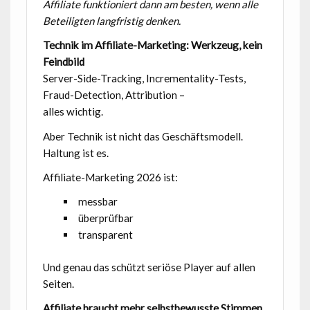
Affiliate funktioniert dann am besten,
wenn alle
Beteiligten langfristig denken.
Technik im Affiliate-Marketing: Werkzeug, kein
Feindbild
Server-Side-Tracking, Incrementality-Tests,
Fraud-Detection, Attribution –
alles wichtig.
Aber Technik ist nicht das Geschäftsmodell.
Haltung ist es.
Affiliate-Marketing 2026 ist:
messbar
überprüfbar
transparent
Und genau das schützt seriöse Player auf allen
Seiten.
Affiliate braucht mehr selbstbewusste Stimmen