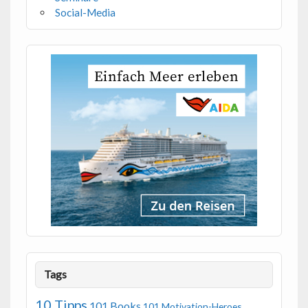
Social-Media
Tags
10 Tipps
101 Books
101 Motivation-Heroes