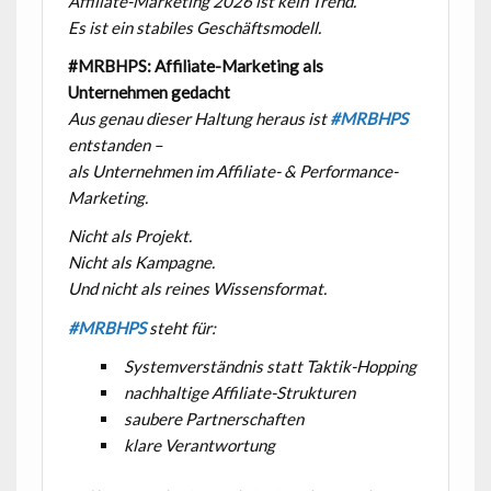
Affiliate-Marketing 2026 ist kein Trend.
Es ist ein stabiles Geschäftsmodell.
#MRBHPS: Affiliate-Marketing als
Unternehmen gedacht
Aus genau dieser Haltung heraus ist
#MRBHPS
entstanden –
als Unternehmen im Affiliate- & Performance-
Marketing.
Nicht als Projekt.
Nicht als Kampagne.
Und nicht als reines Wissensformat.
#MRBHPS
steht für:
Systemverständnis statt Taktik-Hopping
nachhaltige Affiliate-Strukturen
saubere Partnerschaften
klare Verantwortung