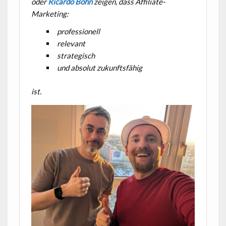
oder
Ricardo Bohn
zeigen, dass Affiliate-
Marketing:
professionell
relevant
strategisch
und absolut zukunftsfähig
ist.