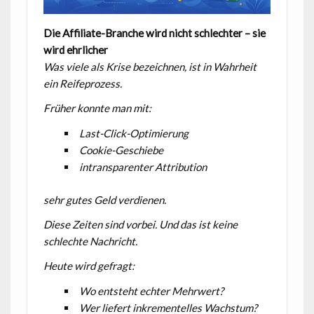
Die Affiliate-Branche wird nicht schlechter – sie
wird ehrlicher
Was viele als Krise bezeichnen, ist in Wahrheit
ein Reifeprozess.
Früher konnte man mit:
Last-Click-Optimierung
Cookie-Geschiebe
intransparenter Attribution
sehr gutes Geld verdienen.
Diese Zeiten sind vorbei.
Und das ist keine
schlechte Nachricht.
Heute wird gefragt:
Wo entsteht echter Mehrwert?
Wer liefert inkrementelles Wachstum?