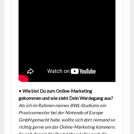
• Wie bist Du zum Online-Marketing
gekommen und wie sieht Dein Werdegang aus?
Als ich im Rahmen meines BWL-Studiums ein
Praxissemester bei der Nintendo of Europe
GmbH gemacht habe, wollte sich dort niemand so
richtig gerne um das Online-Marketing kümmern.
Es galt damals für Produkthersteller noch die