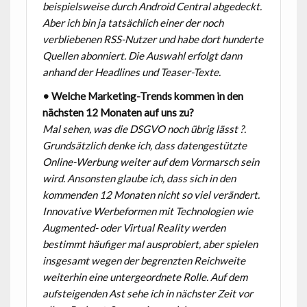
beispielsweise durch Android Central abgedeckt.
Aber ich bin ja tatsächlich einer der noch
verbliebenen RSS-Nutzer und habe dort hunderte
Quellen abonniert. Die Auswahl erfolgt dann
anhand der Headlines und Teaser-Texte.
• Welche Marketing-Trends kommen in den
nächsten 12 Monaten auf uns zu?
Mal sehen, was die DSGVO noch übrig lässt ?.
Grundsätzlich denke ich, dass datengestützte
Online-Werbung weiter auf dem Vormarsch sein
wird. Ansonsten glaube ich, dass sich in den
kommenden 12 Monaten nicht so viel verändert.
Innovative Werbeformen mit Technologien wie
Augmented- oder Virtual Reality werden
bestimmt häufiger mal ausprobiert, aber spielen
insgesamt wegen der begrenzten Reichweite
weiterhin eine untergeordnete Rolle. Auf dem
aufsteigenden Ast sehe ich in nächster Zeit vor