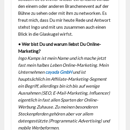
den einem oder anderen Branchenevent auf der
Bühne zu sehen oder mit ihm zu networken. Es
freut mich, dass Du mir heute Rede und Antwort
stehst Ingo und mit uns zusammen auch einen
Blick in die Glaskugel wirfst.
• Wer bist Du und warum liebst Du Online-
Marketing?
Ingo Kamps ist mein Name und ich mache jetzt
fast mein halbes Leben Online-Marketing. Mein
Unternehmen
cayada GmbH
und ist
hauptsächlich im Affiliate-Marketing-Segment
ein Begriff, allerdings bin ich bis auf wenige
Ausnahmen (SEO, E-Mail-Marketing, Influencer)
eigentlich in fast allen Sparten der Online-
Werbung Zuhause. Zu meinen besonderen
Steckenpferden gehören aber vor allem
datengestützte (Programmatic Advertising) und
mobile Werbeformen.