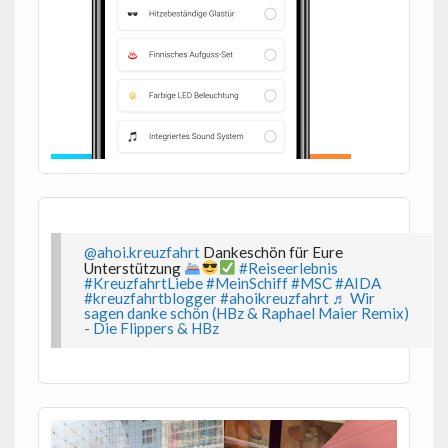
@ahoi.kreuzfahrt
Dankeschön für Eure
Unterstützung
#Reiseerlebnis
#KreuzfahrtLiebe
#MeinSchiff
#MSC
#AIDA
#kreuzfahrtblogger
#ahoikreuzfahrt
♬ Wir
sagen danke schön (HBz & Raphael Maier Remix)
- Die Flippers & HBz