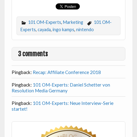
101 OM-Experts
,
Marketing
101 OM-
Experts
,
cayada
,
ingo kamps
,
nintendo
3 comments
Pingback:
Recap: Affiliate Conference 2018
Pingback:
101 OM-Experts: Daniel Schetter von
Resolution Media Germany
Pingback:
101 OM-Experts: Neue Interview-Serie
startet!