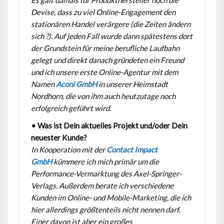
Devise, dass zu viel Online-Engagement den
stationären Handel verärgere (die Zeiten ändern
sich ?). Auf jeden Fall wurde dann spätestens dort
der Grundstein für meine berufliche Laufbahn
gelegt und direkt danach gründeten ein Freund
und ich unsere erste Online-Agentur mit dem
Namen
Aconi GmbH
in unserer Heimstadt
Nordhorn, die von ihm auch heutzutage noch
erfolgreich geführt wird.
• Was ist Dein aktuelles Projekt und/oder Dein
neuester Kunde?
In Kooperation mit der
Contact Impact
GmbH
kümmere ich mich primär um die
Performance-Vermarktung des Axel-Springer-
Verlags. Außerdem berate ich verschiedene
Kunden im Online- und Mobile-Marketing, die ich
hier allerdings größtenteils nicht nennen darf.
Einer davon ist aber ein großes