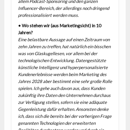
allem Podcast-Sponsoring und den ganzen
Influencer-Bereich, der allerdings noch dringend
professionalisiert werden muss.
• Wo stehen wir (aus Marketingsicht) in 10
Jahren?
Eine belastbare Aussage auf einen Zeitraum von
zehn Jahren zu treffen, hat natürlich ein bisschen
was von Glaskugellesen, vor allem bei der
technologischen Entwicklung. Datengestützte
künstliche Intelligenz und hyperpersonalisierte
Kundenerlebnisse werden beim Marketing des
Jahres 2028 aber bestimmt eine sehr große Rolle
spielen. Ich gehe auch davon aus, dass Kunden
zukünftig ihre Daten den Unternehmen durchaus
zur Verfügung stellen, sofern sie eine adäquate
Gegenleistung dafür erhalten. Ansonsten denke
ich, dass sich die bereits bei der vorherigen Frage
genannten Technologien der erweiterten
Realitäten durchsetzen werden und durch sie