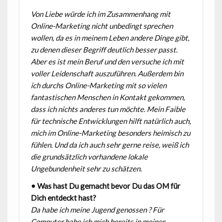
Von Liebe würde ich im Zusammenhang mit
Online-Marketing nicht unbedingt sprechen
wollen, da es in meinem Leben andere Dinge gibt,
zu denen dieser Begriff deutlich besser passt.
Aber es ist mein Beruf und den versuche ich mit
voller Leidenschaft auszuführen. Außerdem bin
ich durchs Online-Marketing mit so vielen
fantastischen Menschen in Kontakt gekommen,
dass ich nichts anderes tun möchte. Mein Faible
für technische Entwicklungen hilft natürlich auch,
mich im Online-Marketing besonders heimisch zu
fühlen. Und da ich auch sehr gerne reise, weiß ich
die grundsätzlich vorhandene lokale
Ungebundenheit sehr zu schätzen.
• Was hast Du gemacht bevor Du das OM für
Dich entdeckt hast?
Da habe ich meine Jugend genossen ? Für
Computer habe ich mich bereits in meiner