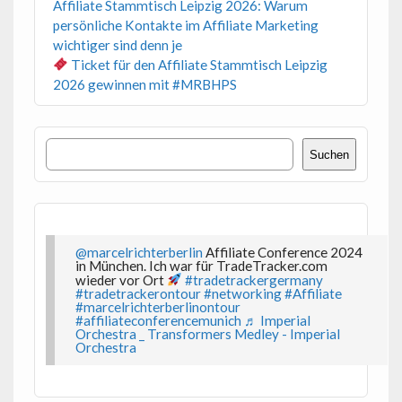
Affiliate Stammtisch Leipzig 2026: Warum
persönliche Kontakte im Affiliate Marketing
wichtiger sind denn je
Ticket für den Affiliate Stammtisch Leipzig
2026 gewinnen mit #MRBHPS
Suchen
Suchen
@marcelrichterberlin
Affiliate Conference 2024
in München. Ich war für TradeTracker.com
wieder vor Ort
#tradetrackergermany
#tradetrackerontour
#networking
#Affiliate
#marcelrichterberlinontour
#affiliateconferencemunich
♬ Imperial
Orchestra _ Transformers Medley - Imperial
Orchestra