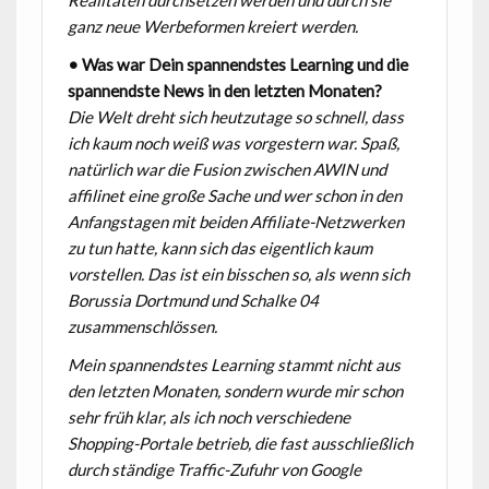
ganz neue Werbeformen kreiert werden.
• Was war Dein spannendstes Learning und die
spannendste News in den letzten Monaten?
Die Welt dreht sich heutzutage so schnell, dass
ich kaum noch weiß was vorgestern war. Spaß,
natürlich war die Fusion zwischen AWIN und
affilinet eine große Sache und wer schon in den
Anfangstagen mit beiden Affiliate-Netzwerken
zu tun hatte, kann sich das eigentlich kaum
vorstellen. Das ist ein bisschen so, als wenn sich
Borussia Dortmund und Schalke 04
zusammenschlössen.
Mein spannendstes Learning stammt nicht aus
den letzten Monaten, sondern wurde mir schon
sehr früh klar, als ich noch verschiedene
Shopping-Portale betrieb, die fast ausschließlich
durch ständige Traffic-Zufuhr von Google