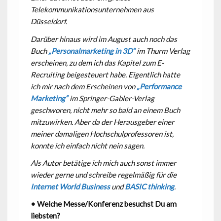
Telekommunikationsunternehmen aus
Düsseldorf.
Darüber hinaus wird im August auch noch das
Buch
„Personalmarketing in 3D“
im Thurm Verlag
erscheinen, zu dem ich das Kapitel zum E-
Recruiting beigesteuert habe. Eigentlich hatte
ich mir nach dem Erscheinen von
„Performance
Marketing“
im Springer-Gabler-Verlag
geschworen, nicht mehr so bald an einem Buch
mitzuwirken. Aber da der Herausgeber einer
meiner damaligen Hochschulprofessoren ist,
konnte ich einfach nicht nein sagen.
Als Autor betätige ich mich auch sonst immer
wieder gerne und schreibe regelmäßig für die
Internet World Business
und
BASIC thinking
.
• Welche Messe/Konferenz besuchst Du am
liebsten?