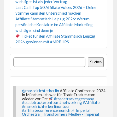
wichtiger ist als jeder Vortrag
Last Call: Top 50 Affiliate Voices 2026 – Deine
Stimme kann den Unterschied machen
Affiliate Stammtisch Leipzig 2026: Warum
persönliche Kontakte im Affiliate Marketing
wichtiger sind denn je
Ticket für den Affiliate Stammtisch Leipzig
2026 gewinnen mit #MRBHPS
Suchen
Suchen
@marcelrichterberlin
Affiliate Conference 2024
in München. Ich war für TradeTracker.com
wieder vor Ort
#tradetrackergermany
#tradetrackerontour
#networking
#Affiliate
#marcelrichterberlinontour
#affiliateconferencemunich
♬ Imperial
Orchestra _ Transformers Medley - Imperial