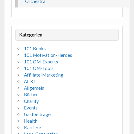
Orchestra
Kategorien
101 Books
101 Motivation-Heroes
101 OM-Experts
101 OM-Tools
Affiliate-Marketing
AI-KI
Allgemein
Bücher
Charity
Events
Gastbeiträge
Health
Karriere
Lead-Generation