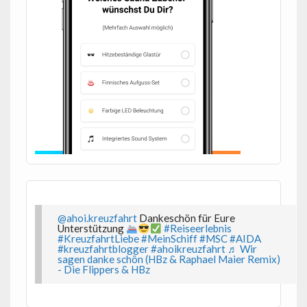
@ahoi.kreuzfahrt
Dankeschön für Eure
Unterstützung
#Reiseerlebnis
#KreuzfahrtLiebe
#MeinSchiff
#MSC
#AIDA
#kreuzfahrtblogger
#ahoikreuzfahrt
♬ Wir
sagen danke schön (HBz & Raphael Maier Remix)
- Die Flippers & HBz