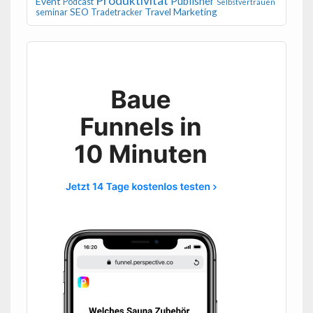
Produktivität
Publisher
Event
Podcast
Selbstvertrauen
SEO
Travel Marketing
seminar
Tradetracker