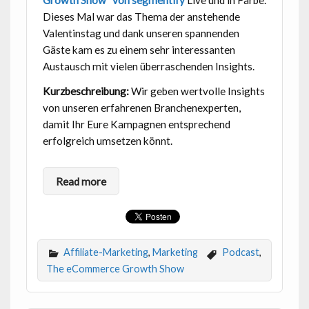
Growth Show“ von segmentify
Live und in Farbe.
Dieses Mal war das Thema der anstehende
Valentinstag und dank unseren spannenden
Gäste kam es zu einem sehr interessanten
Austausch mit vielen überraschenden Insights.
Kurzbeschreibung:
Wir geben wertvolle Insights
von unseren erfahrenen Branchenexperten,
damit Ihr Eure Kampagnen entsprechend
erfolgreich umsetzen könnt.
Read more
Affiliate-Marketing
,
Marketing
Podcast
,
The eCommerce Growth Show