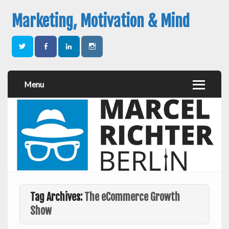
Marketing, Motivation & Mind
Menu
Tag Archives:
The eCommerce Growth
Show