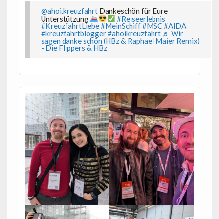
@ahoi.kreuzfahrt
Dankeschön für Eure
Unterstützung
#Reiseerlebnis
#KreuzfahrtLiebe
#MeinSchiff
#MSC
#AIDA
#kreuzfahrtblogger
#ahoikreuzfahrt
♬ Wir
sagen danke schön (HBz & Raphael Maier Remix)
- Die Flippers & HBz