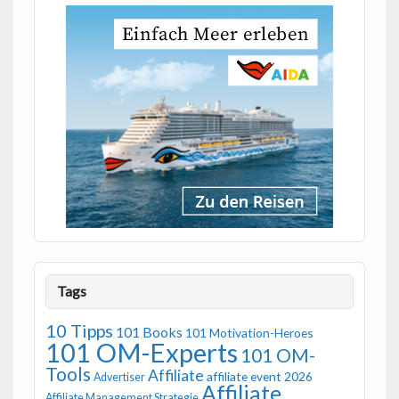
Tags
10 Tipps
101 Books
101 Motivation-Heroes
101 OM-Experts
101 OM-
Tools
Affiliate
affiliate event 2026
Advertiser
Affiliate
Affiliate Management Strategie