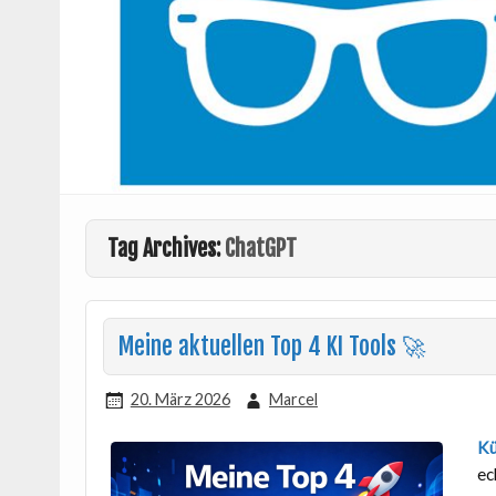
Tag Archives:
ChatGPT
Meine aktuellen Top 4 KI Tools 🚀
20. März 2026
Marcel
Kü
ec