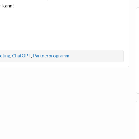
 kann!
keting
,
ChatGPT
,
Partnerprogramm