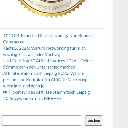
101 OM-Experts: Dilara Zuzunaga von Bounce
Commerce
TactixX 2026: Warum Networking für mich
wichtiger ist als jeder Vortrag
Last Call: Top 50 Affiliate Voices 2026 – Deine
Stimme kann den Unterschied machen
Affiliate Stammtisch Leipzig 2026: Warum
persönliche Kontakte im Affiliate Marketing
wichtiger sind denn je
🎟 Ticket für den Affiliate Stammtisch Leipzig
2026 gewinnen mit #MRBHPS
Suchen
Suchen