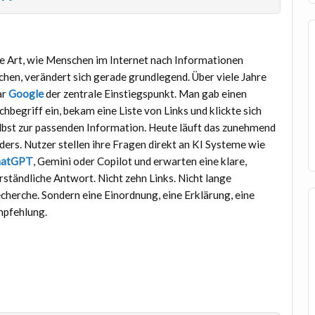
e Art, wie Menschen im Internet nach Informationen
chen, verändert sich gerade grundlegend. Über viele Jahre
ar
Google
der zentrale Einstiegspunkt. Man gab einen
chbegriff ein, bekam eine Liste von Links und klickte sich
lbst zur passenden Information. Heute läuft das zunehmend
ders. Nutzer stellen ihre Fragen direkt an KI Systeme wie
hatGPT
, Gemini oder Copilot und erwarten eine klare,
rständliche Antwort. Nicht zehn Links. Nicht lange
cherche. Sondern eine Einordnung, eine Erklärung, eine
pfehlung.