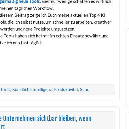
gelmäßig neue Tools
, aber nur wenige schaffen es wirklich
 meinen täglichen Workflow.
 diesem Beitrag zeige ich Euch meine aktuellen Top 4 KI
ols, die ich selbst nutze, um schneller zu arbeiten, kreativer
 werden und neue Projekte umzusetzen.
le Tools haben sich bei mir im echten Einsatz bewährt und
tze ich nun fast täglich.
 Tools
,
Künstliche Intelligenz
,
Produktivität
,
Suno
ie Unternehmen sichtbar bleiben, wenn
ert