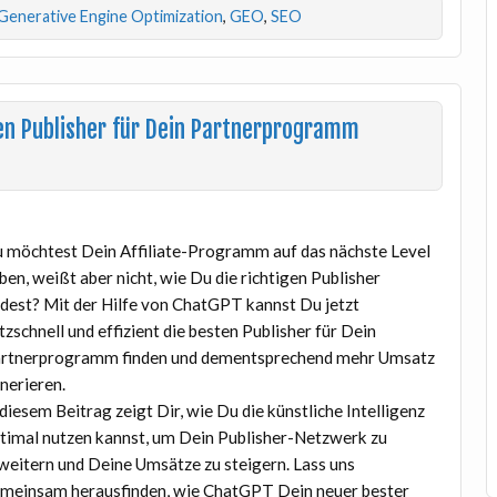
Generative Engine Optimization
,
GEO
,
SEO
ten Publisher für Dein Partnerprogramm
 möchtest Dein Affiliate-Programm auf das nächste Level
ben, weißt aber nicht, wie Du die richtigen Publisher
ndest? Mit der Hilfe von ChatGPT kannst Du jetzt
itzschnell und effizient die besten Publisher für Dein
rtnerprogramm finden und dementsprechend mehr Umsatz
nerieren.
 diesem Beitrag zeigt Dir, wie Du die künstliche Intelligenz
timal nutzen kannst, um Dein Publisher-Netzwerk zu
weitern und Deine Umsätze zu steigern. Lass uns
meinsam herausfinden, wie ChatGPT Dein neuer bester