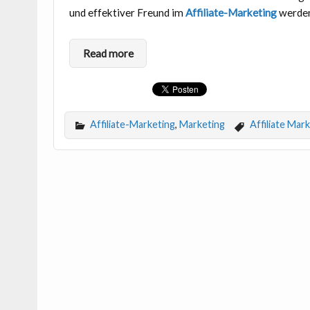
und effektiver Freund im
Affiliate-Marketing
werden
Read more
Affiliate-Marketing
,
Marketing
Affiliate Mar