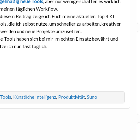
gelmäßig neue Tools
, aber nur wenige schaffen es wirklich
 meinen täglichen Workflow.
 diesem Beitrag zeige ich Euch meine aktuellen Top 4 KI
ols, die ich selbst nutze, um schneller zu arbeiten, kreativer
 werden und neue Projekte umzusetzen.
le Tools haben sich bei mir im echten Einsatz bewährt und
tze ich nun fast täglich.
 Tools
,
Künstliche Intelligenz
,
Produktivität
,
Suno