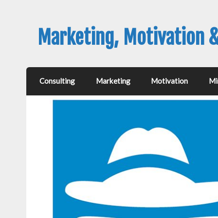
Marketing, Motivation 
Consulting
Marketing
Motivation
Mi