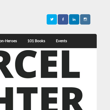
on-Heroes
101 Books
Events