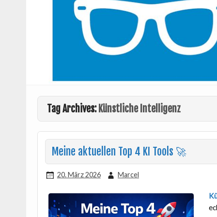
Tag Archives:
Künstliche Intelligenz
Meine aktuellen Top 4 KI Tools 🚀
20. März 2026
Marcel
Kü
ec