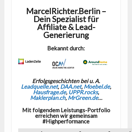
MarcelRichter.Berlin –
Dein Spezialist für
Affiliate
& Lead-
Generierung
Bekannt durch:
Erfolgsgeschichten bei u. A.
Leadquelle.net
,
DAA.net
,
Moebel.de
,
Hausfrage.de
,
UPPR.rocks
,
Maklerplan.ch
,
MrGreen.de
…
Mit folgendem Leistungs-Portfolio
erreichen wir gemeinsam
#Highperformance