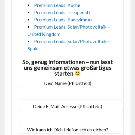
Premium Leads: Küche
Premium Leads: Treppenlift
Premium Leads: Badezimmer
Premium Leads: Solar/Photovoltaik –
United Kingdom
Premium Leads: Solar/Photovoltaik –
Spain
So, genug Informationen – nun lasst
uns gemeinsam etwas großartiges
starten
Dein Name (Pflichtfeld)
Deine E-Mail-Adresse (Pflichtfeld)
Wie kann ich Dich telefonisch erreichen?