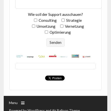
Wie soll der Support ausschauen?
Consulting
Strategie
Umsetzung
Vernetzung
Optimierung
Menu
Powered by
WordPress
and
Air Balloon Theme
.