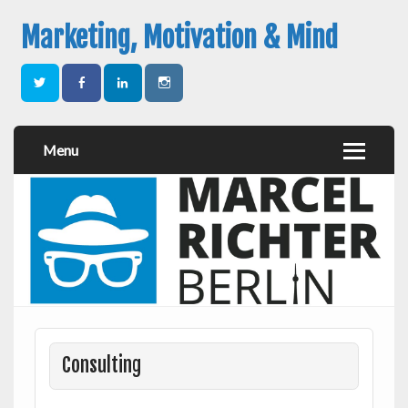
Marketing, Motivation & Mind
Menu
Consulting