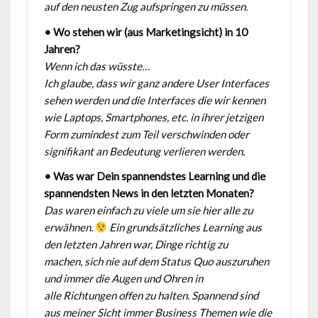
auf den neusten Zug aufspringen zu müssen.
• Wo stehen wir (aus Marketingsicht) in 10
Jahren?
Wenn ich das wüsste…
Ich glaube, dass wir ganz andere User Interfaces
sehen werden und die Interfaces die wir kennen
wie Laptops, Smartphones, etc. in ihrer jetzigen
Form zumindest zum Teil verschwinden oder
signifikant an Bedeutung verlieren werden.
• Was war Dein spannendstes Learning und die
spannendsten News in den letzten Monaten?
Das waren einfach zu viele um sie hier alle zu
erwähnen.
Ein grundsätzliches Learning aus
den letzten Jahren war, Dinge richtig zu
machen,
sich nie auf dem Status Quo auszuruhen
und immer die Augen und Ohren in
alle
Richtungen offen zu halten.
Spannend sind
aus meiner Sicht immer Business Themen wie die