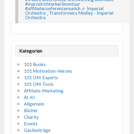
#marcelrichterberlinontour
#affiliateconferencemunich
♬ Imperial
Orchestra _ Transformers Medley - Imperial
Orchestra
Kategorien
101 Books
101 Motivation-Heroes
101 OM-Experts
101 OM-Tools
Affiliate-Marketing
AI-KI
Allgemein
Bücher
Charity
Events
Gastbeiträge