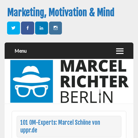
Marketing, Motivation & Mind
Menu
101 OM-Experts: Marcel Schöne von
uppr.de