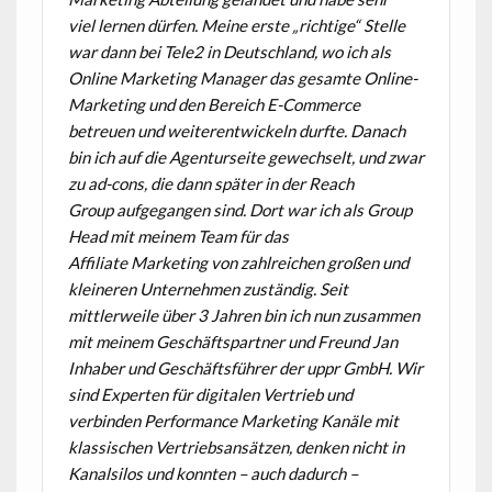
viel
lernen dürfen. Meine erste „richtige“ Stelle
war dann bei Tele2 in Deutschland, wo ich
als
Online Marketing Manager das gesamte Online-
Marketing und den Bereich E-
Commerce
betreuen und weiterentwickeln durfte. Danach
bin ich auf die
Agenturseite gewechselt, und zwar
zu ad-cons, die dann später in der Reach
Group
aufgegangen sind. Dort war ich als Group
Head mit meinem Team für das
Affiliate
Marketing von zahlreichen großen und
kleineren Unternehmen zuständig.
Seit
mittlerweile über 3 Jahren bin ich nun zusammen
mit meinem Geschäftspartner
und Freund Jan
Inhaber und Geschäftsführer der uppr GmbH. Wir
sind Experten für
digitalen Vertrieb und
verbinden Performance Marketing Kanäle mit
klassischen
Vertriebsansätzen, denken nicht in
Kanalsilos und konnten – auch dadurch –