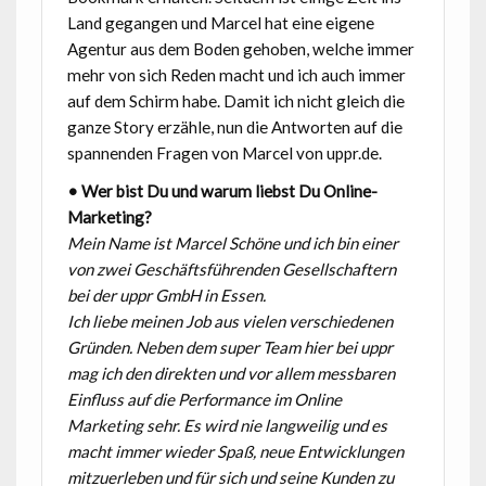
Land gegangen und Marcel hat eine eigene
Agentur aus dem Boden gehoben, welche immer
mehr von sich Reden macht und ich auch immer
auf dem Schirm habe. Damit ich nicht gleich die
ganze Story erzähle, nun die Antworten auf die
spannenden Fragen von Marcel von uppr.de.
• Wer bist Du und warum liebst Du Online-
Marketing?
Mein Name ist Marcel Schöne und ich bin einer
von zwei Geschäftsführenden
Gesellschaftern
bei der uppr GmbH in Essen.
Ich liebe meinen Job aus vielen verschiedenen
Gründen. Neben dem super Team
hier bei uppr
mag ich den direkten und vor allem messbaren
Einfluss auf die
Performance im Online
Marketing sehr. Es wird nie langweilig und es
macht immer
wieder Spaß, neue Entwicklungen
mitzuerleben und für sich und seine Kunden zu