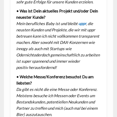
sehr
gute Erfolge für unsere Kunden erzielen.
• Was ist Dein aktuelles Projekt und/oder Dein
neuester Kunde?
Mein berufliches Baby ist und bleibt
uppr
, die
neusten Kunden und Projekte, die wir
mit uppr
betreuen kann ich nicht vollkommen transparent
machen. Aber sowohl mit
DAX-Konzernen wie
innogy als auch mit Startups wie
Odernichtoderdoch
gemeinschaftlich zu arbeiten
ist super spannend und immer wieder
positiv
herausfordernd!
• Welche Messe/Konferenz besuchst Du am
liebsten?
Da gibt es nicht die eine Messe oder Konferenz.
Meistens besuche ich Messen oder
Events um
Bestandskunden, potentiellen Neukunden und
Partner zu treffen und
mich (auch mal bei einem
Bier) auszutauschen.