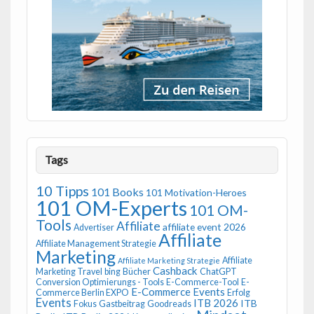
Tags
10 Tipps
101 Books
101 Motivation-Heroes
101 OM-Experts
101 OM-
Tools
Affiliate
affiliate event 2026
Advertiser
Affiliate
Affiliate Management Strategie
Marketing
Affiliate
Affiliate Marketing Strategie
Cashback
Marketing Travel
bing
Bücher
ChatGPT
Conversion Optimierungs - Tools
E-Commerce-Tool
E-
E-Commerce Events
Commerce Berlin EXPO
Erfolg
Events
ITB 2026
ITB
Fokus
Gastbeitrag
Goodreads