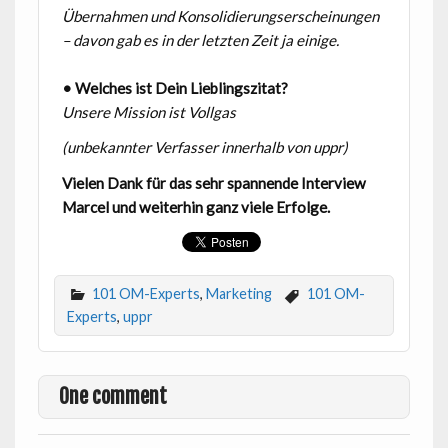
Übernahmen und
Konsolidierungserscheinungen
– davon gab es in der letzten Zeit ja einige.
• Welches ist Dein Lieblingszitat?
Unsere Mission ist Vollgas
(unbekannter Verfasser innerhalb von uppr)
Vielen Dank für das sehr spannende Interview
Marcel und weiterhin ganz viele Erfolge.
101 OM-Experts
,
Marketing
101 OM-
Experts
,
uppr
One comment