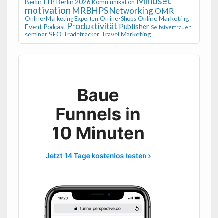
Mindset
Berlin
ITB Berlin 2026
Kommunikation
motivation
MRBHPS
Networking
OMR
Online Marketing
Online-Marketing Experten
Online-Shops
Produktivität
Publisher
Event
Podcast
Selbstvertrauen
SEO
Travel Marketing
seminar
Tradetracker