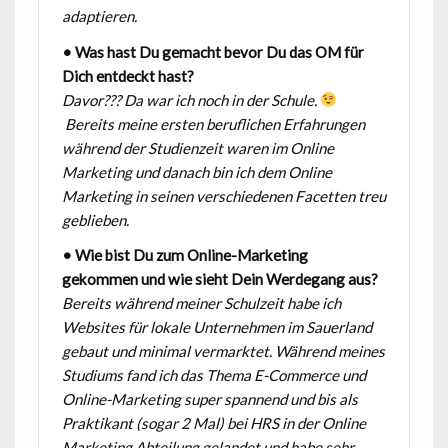
adaptieren.
• Was hast Du gemacht bevor Du das OM für
Dich entdeckt hast?
Davor??? Da war ich noch in der Schule.
Bereits meine ersten beruflichen Erfahrungen
während der Studienzeit waren im
Online
Marketing und danach bin ich dem Online
Marketing in seinen verschiedenen Facetten treu
geblieben.
• Wie bist Du zum Online-Marketing
gekommen und wie sieht Dein Werdegang aus?
Bereits während meiner Schulzeit habe ich
Websites für lokale Unternehmen im
Sauerland
gebaut und minimal vermarktet. Während meines
Studiums fand ich das
Thema E-Commerce und
Online-Marketing super spannend und bis als
Praktikant
(sogar 2 Mal) bei HRS in der Online
Marketing Abteilung gelandet und habe sehr