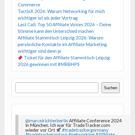
Commerce
TactixX 2026: Warum Networking für mich
wichtiger ist als jeder Vortrag
Last Call: Top 50 Affiliate Voices 2026 – Deine
Stimme kann den Unterschied machen
Affiliate Stammtisch Leipzig 2026: Warum
persönliche Kontakte im Affiliate Marketing
wichtiger sind denn je
Ticket für den Affiliate Stammtisch Leipzig
2026 gewinnen mit #MRBHPS
Suchen
Suchen
@marcelrichterberlin
Affiliate Conference 2024
in München. Ich war für TradeTracker.com
wieder vor Ort
#tradetrackergermany
#tradetrackerontour
#networking
#Affiliate