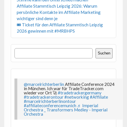
Affiliate Stammtisch Leipzig 2026: Warum
persönliche Kontakte im Affiliate Marketing
wichtiger sind denn je
🎟 Ticket für den Affiliate Stammtisch Leipzig
2026 gewinnen mit #MRBHPS
Suchen
Suchen
@marcelrichterberlin
Affiliate Conference 2024
in München. Ich war für TradeTracker.com
wieder vor Ort 🚀
#tradetrackergermany
#tradetrackerontour
#networking
#Affiliate
#marcelrichterberlinontour
#affiliateconferencemunich
♬ Imperial
Orchestra _ Transformers Medley - Imperial
Orchestra