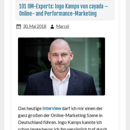
101 OM-Experts: Ingo Kamps von cayada –
Online- and Performance-Marketing
30. Mai 2018
Marcel
Das heutige
Interview
darf ich mir einen der
ganz großen der Online-Marketing Szene in
Deutschland führen. Ingo Kamps kannte ich
schon lange bevor ich ihn persönlich traf durch