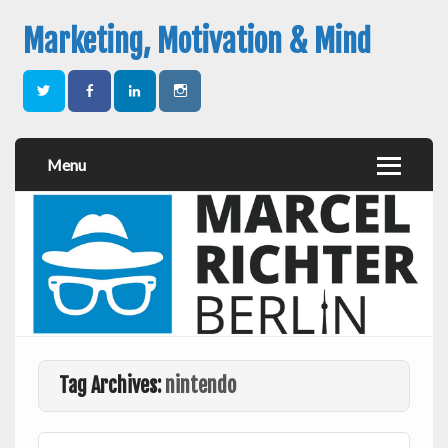
Marketing, Motivation & Mind
Menu
Tag Archives:
nintendo