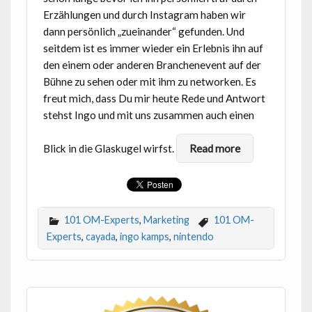
Erzählungen und durch Instagram haben wir
dann persönlich „zueinander“ gefunden. Und
seitdem ist es immer wieder ein Erlebnis ihn auf
den einem oder anderen Branchenevent auf der
Bühne zu sehen oder mit ihm zu networken. Es
freut mich, dass Du mir heute Rede und Antwort
stehst Ingo und mit uns zusammen auch einen
Blick in die Glaskugel wirfst.
Read more
101 OM-Experts
,
Marketing
101 OM-
Experts
,
cayada
,
ingo kamps
,
nintendo