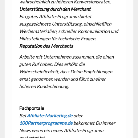
wahrscheinlich zu höheren Konversionsraten.
Unterstützung durch den Merchant
Ein gutes Affiliate-Programm bietet
ausgezeichnete Unterstützung, einschließlich
Werbematerialien, schneller Kommunikation und
Hilfestellungen für technische Fragen.
Reputation des Merchants
Arbeite mit Unternehmen zusammen, die einen
guten Ruf haben. Dies erhöht die
Wahrscheinlichkeit, dass Deine Empfehlungen
ernst genommen werden und führt zu einer
höheren Kundenbindung.
Fachportale
Bei
Affiliate-Marketing.de
oder
100Partnerprogramme.de
bekommst Du immer
News wenn ein neues Affiliate-Programm
gestartet ist.