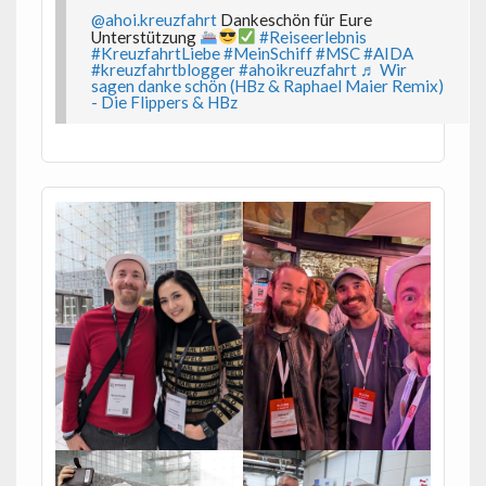
@ahoi.kreuzfahrt
Dankeschön für Eure
Unterstützung
#Reiseerlebnis
#KreuzfahrtLiebe
#MeinSchiff
#MSC
#AIDA
#kreuzfahrtblogger
#ahoikreuzfahrt
♬ Wir
sagen danke schön (HBz & Raphael Maier Remix)
- Die Flippers & HBz