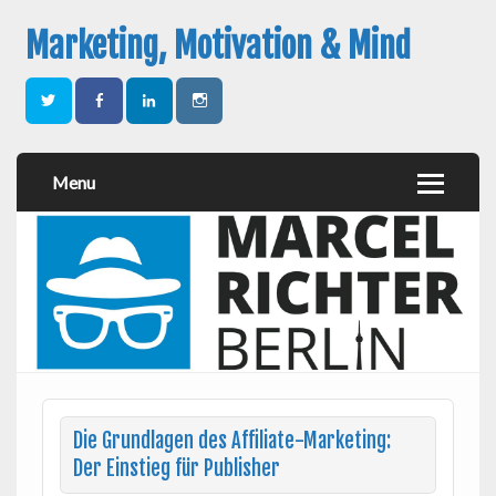
Marketing, Motivation & Mind
Menu
Die Grundlagen des Affiliate-Marketing:
Der Einstieg für Publisher