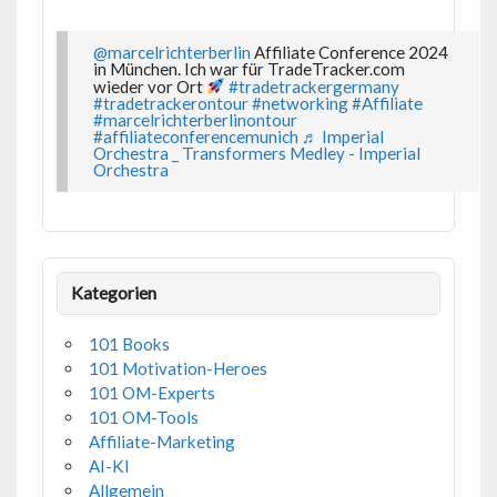
@marcelrichterberlin
Affiliate Conference 2024
in München. Ich war für TradeTracker.com
wieder vor Ort
#tradetrackergermany
#tradetrackerontour
#networking
#Affiliate
#marcelrichterberlinontour
#affiliateconferencemunich
♬ Imperial
Orchestra _ Transformers Medley - Imperial
Orchestra
Kategorien
101 Books
101 Motivation-Heroes
101 OM-Experts
101 OM-Tools
Affiliate-Marketing
AI-KI
Allgemein