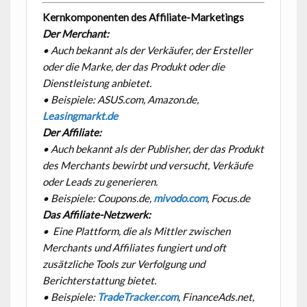
Kernkomponenten des Affiliate-Marketings
Der Merchant:
• Auch bekannt als der Verkäufer, der Ersteller
oder die Marke, der das Produkt oder die
Dienstleistung anbietet.
• Beispiele: ASUS.com, Amazon.de,
Leasingmarkt.de
Der Affiliate:
• Auch bekannt als der Publisher, der das Produkt
des Merchants bewirbt und versucht, Verkäufe
oder Leads zu generieren.
• Beispiele: Coupons.de,
mivodo.com
, Focus.de
Das Affiliate-Netzwerk:
• Eine Plattform, die als Mittler zwischen
Merchants und Affiliates fungiert und oft
zusätzliche Tools zur Verfolgung und
Berichterstattung bietet.
• Beispiele:
TradeTracker.com
, FinanceAds.net,