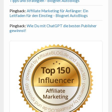
Tipps und Strategien - Blognet AutoBlogs
Pingback:
Affiliate Marketing für Anfänger: Ein
Leitfaden für den Einstieg - Blognet AutoBlogs
Pingback:
Wie Du mit ChatGPT die besten Publisher
gewinnst!