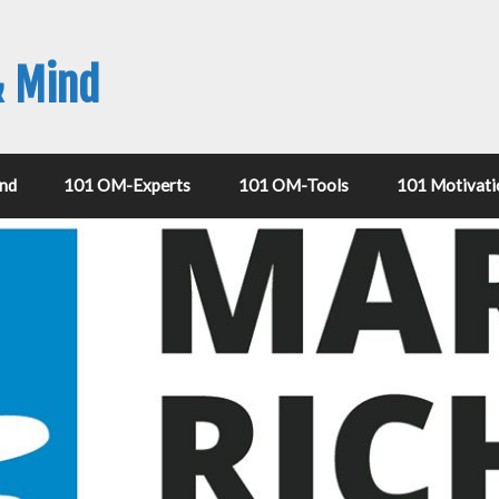
& Mind
nd
101 OM-Experts
101 OM-Tools
101 Motivati