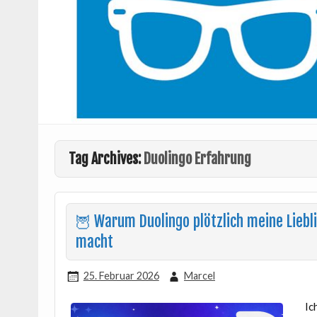
Tag Archives:
Duolingo Erfahrung
🦉 Warum Duolingo plötzlich meine Liebl
macht
25. Februar 2026
Marcel
Ic