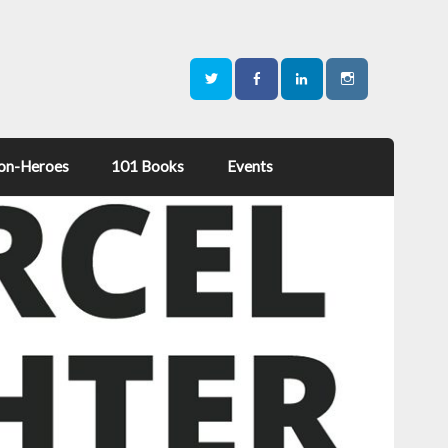
on-Heroes
101 Books
Events