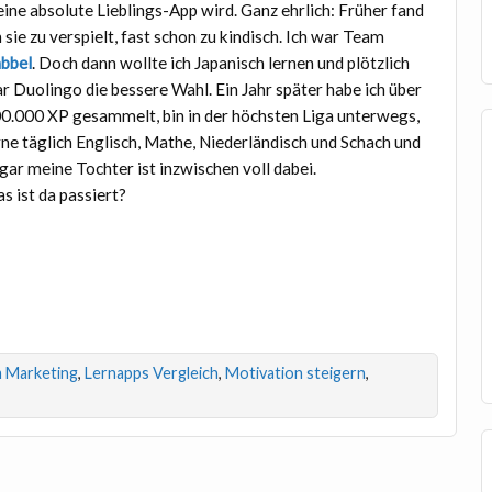
ine absolute Lieblings-App wird. Ganz ehrlich: Früher fand
h sie zu verspielt, fast schon zu kindisch. Ich war Team
bbel
. Doch dann wollte ich Japanisch lernen und plötzlich
r Duolingo die bessere Wahl. Ein Jahr später habe ich über
0.000 XP gesammelt, bin in der höchsten Liga unterwegs,
rne täglich Englisch, Mathe, Niederländisch und Schach und
gar meine Tochter ist inzwischen voll dabei.
s ist da passiert?
m Marketing
,
Lernapps Vergleich
,
Motivation steigern
,