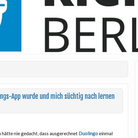
ings-App wurde und mich süchtig nach lernen
h hätte nie gedacht, dass ausgerechnet
Duolingo
einmal