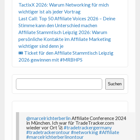
TactixX 2026: Warum Networking für mich
wichtiger ist als jeder Vortrag
Last Call: Top 50 Affiliate Voices 2026 – Deine
Stimme kann den Unterschied machen
Affiliate Stammtisch Leipzig 2026: Warum
persönliche Kontakte im Affiliate Marketing
wichtiger sind denn je
🎟 Ticket für den Affiliate Stammtisch Leipzig
2026 gewinnen mit #MRBHPS
Suchen
Suchen
@marcelrichterberlin
Affiliate Conference 2024
in München. Ich war für TradeTracker.com
wieder vor Ort 🚀
#tradetrackergermany
#tradetrackerontour
#networking
#Affiliate
#marcelrichterberlinontour