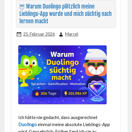
🦉 Warum Duolingo plötzlich meine
Lieblings-App wurde und mich süchtig nach
lernen macht
25. Februar 2026
Marcel
Ich hätte nie gedacht, dass ausgerechnet
Duolingo
einmal meine absolute Lieblings-App
wird. Ganz ehrlich: Früher fand ich sie zu