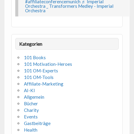
#affiliateconferencemunich
♬ Imperial
Orchestra _ Transformers Medley - Imperial
Orchestra
Kategorien
101 Books
101 Motivation-Heroes
101 OM-Experts
101 OM-Tools
Affiliate-Marketing
AI-KI
Allgemein
Bücher
Charity
Events
Gastbeiträge
Health