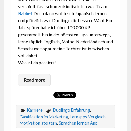
verspielt, fast schon zu kindisch. Ich war Team
Babbel
. Doch dann wollte ich Japanisch lernen
und plötzlich war Duolingo die bessere Wahl. Ein
Jahr später habe ich über 100.000 XP
gesammelt, bin in der höchsten Liga unterwegs,
lerne täglich Englisch, Mathe, Niederländisch und
Schach und sogar meine Tochter ist inzwischen
voll dabei.
Was ist da passiert?
Read more
Karriere
Duolingo Erfahrung
,
Gamification im Marketing
,
Lernapps Vergleich
,
Motivation steigern
,
Sprachen lernen App