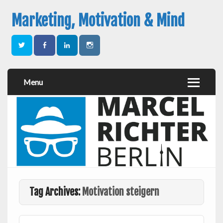
Marketing, Motivation & Mind
Menu
Tag Archives:
Motivation steigern