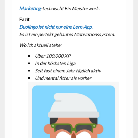
Marketing
-technisch? Ein Meisterwerk.
Fazit
Duolingo ist nicht nur eine Lern-App.
Es ist ein perfekt gebautes Motivationssystem.
Wo ich aktuell stehe:
Über 100.000 XP
In der höchsten Liga
Seit fast einem Jahr täglich aktiv
Und mental fitter als vorher