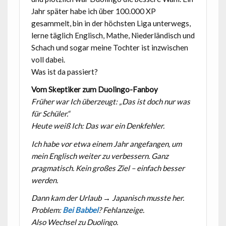
Jahr später habe ich über 100.000 XP
gesammelt, bin in der höchsten Liga unterwegs,
lerne täglich Englisch, Mathe, Niederländisch und
Schach und sogar meine Tochter ist inzwischen
voll dabei.
Was ist da passiert?
Vom Skeptiker zum Duolingo-Fanboy
Früher war Ich überzeugt: „Das ist doch nur was
für Schüler.“
Heute weiß Ich: Das war ein Denkfehler.
Ich habe vor etwa einem Jahr angefangen, um
mein Englisch weiter zu verbessern. Ganz
pragmatisch. Kein großes Ziel – einfach besser
werden.
Dann kam der Urlaub → Japanisch musste her.
Problem:
Bei Babbel
? Fehlanzeige.
Also Wechsel zu Duolingo.