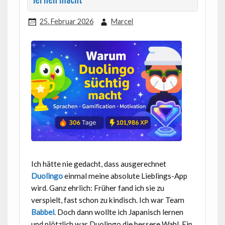
lernen macht
25. Februar 2026
Marcel
Ich hätte nie gedacht, dass ausgerechnet
Duolingo
einmal meine absolute Lieblings-App
wird. Ganz ehrlich: Früher fand ich sie zu
verspielt, fast schon zu kindisch. Ich war Team
Babbel
. Doch dann wollte ich Japanisch lernen
und plötzlich war Duolingo die bessere Wahl. Ein