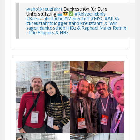
@ahoi.kreuzfahrt
Dankeschön für Eure
Unterstützung
#Reiseerlebnis
#KreuzfahrtLiebe
#MeinSchiff
#MSC
#AIDA
#kreuzfahrtblogger
#ahoikreuzfahrt
♬ Wir
sagen danke schön (HBz & Raphael Maier Remix)
- Die Flippers & HBz