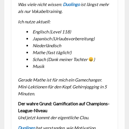
Was viele nicht wissen:
Duolingo
ist längst mehr
als nur Vokabeltraining.
Ich nutze aktuell:
Englisch (Level 118)
Japanisch (Urlaubsvorbereitung)
Niederländisch
Mathe (fast täglich!)
Schach (Dank meiner Tochter
)
Musik
Gerade Mathe ist für mich ein Gamechanger.
Mini-Lektionen für den Kopf. Gehirnjogging in 5
Minuten.
Der wahre Grund: Gamification auf Champions-
League-Niveau
Und jetzt kommt der eigentliche Clou.
Duolingo
hat verstanden, wie Motivation