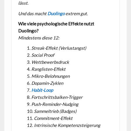
lässt.
Und das macht
Duolingo
extrem gut.
Wie viele psychologische Effekte nutzt
Duolingo?
Mindestens diese 12:
Streak-Effekt (Verlustangst)
Social Proof
Wettbewerbsdruck
Ranglisten-Effekt
Mikro-Belohnungen
Dopamin-Zyklen
Habit-Loop
Fortschrittsbalken-Trigger
Push-Reminder-Nudging
Sammeltrieb (Badges)
Commitment-Effekt
Intrinsische Kompetenzsteigerung