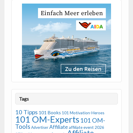
Tags
10 Tipps
101 Books
101 Motivation-Heroes
101 OM-Experts
101 OM-
Tools
Affiliate
affiliate event 2026
Advertiser
Affiliate