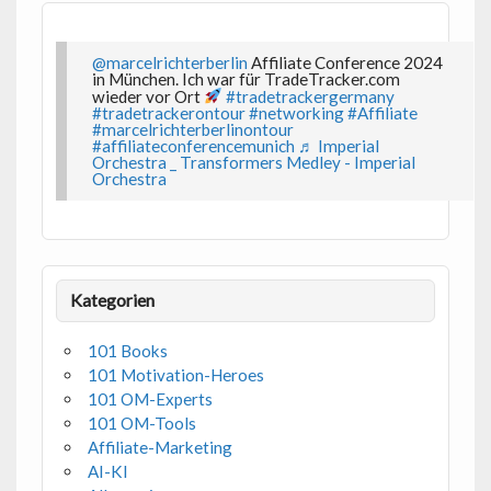
@marcelrichterberlin
Affiliate Conference 2024
in München. Ich war für TradeTracker.com
wieder vor Ort
#tradetrackergermany
#tradetrackerontour
#networking
#Affiliate
#marcelrichterberlinontour
#affiliateconferencemunich
♬ Imperial
Orchestra _ Transformers Medley - Imperial
Orchestra
Kategorien
101 Books
101 Motivation-Heroes
101 OM-Experts
101 OM-Tools
Affiliate-Marketing
AI-KI