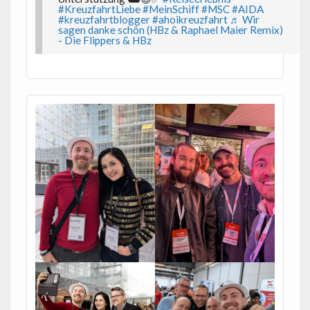
#KreuzfahrtLiebe
#MeinSchiff
#MSC
#AIDA
#kreuzfahrtblogger
#ahoikreuzfahrt
♬ Wir
sagen danke schön (HBz & Raphael Maier Remix)
- Die Flippers & HBz