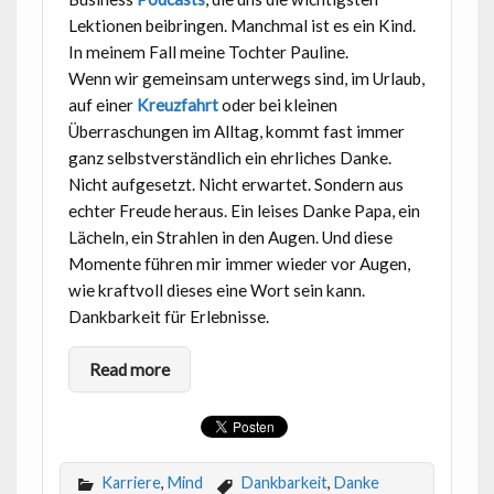
Lektionen beibringen. Manchmal ist es ein Kind.
In meinem Fall meine Tochter Pauline.
Wenn wir gemeinsam unterwegs sind, im Urlaub,
auf einer
Kreuzfahrt
oder bei kleinen
Überraschungen im Alltag, kommt fast immer
ganz selbstverständlich ein ehrliches Danke.
Nicht aufgesetzt. Nicht erwartet. Sondern aus
echter Freude heraus. Ein leises Danke Papa, ein
Lächeln, ein Strahlen in den Augen. Und diese
Momente führen mir immer wieder vor Augen,
wie kraftvoll dieses eine Wort sein kann.
Dankbarkeit für Erlebnisse.
Read more
Karriere
,
Mind
Dankbarkeit
,
Danke