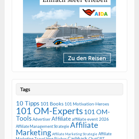
Tags
10 Tipps
101 Books
101 Motivation-Heroes
101 OM-Experts
101 OM-
Tools
Affiliate
affiliate event 2026
Advertiser
Affiliate
Affiliate Management Strategie
Marketing
Affiliate
Affiliate Marketing Strategie
Cashback
Marketing Travel
bing
Bücher
ChatGPT