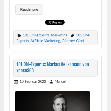
Read more
101 OM-Experts
,
Marketing
101 OM-
Experts
,
Affiliate Marketing
,
Günther Giani
101 OM-Experts: Markus Kellermann von
xpose360
10. Februar 2022
Marcel