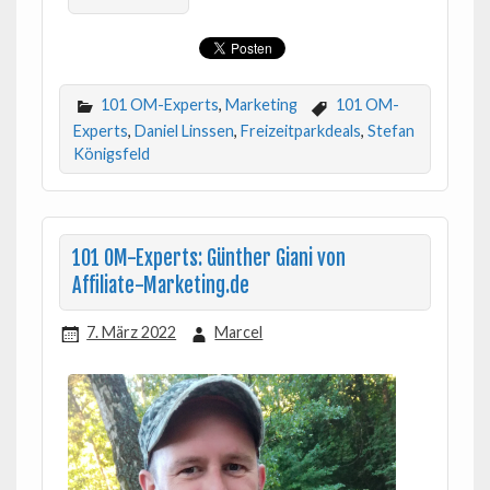
101 OM-Experts
,
Marketing
101 OM-
Experts
,
Daniel Linssen
,
Freizeitparkdeals
,
Stefan
Königsfeld
101 OM-Experts: Günther Giani von
Affiliate-Marketing.de
7. März 2022
Marcel