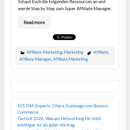
Schaut Euch die folgenden Ressourcen an und
werde Step by Step zum Super Affiliate Manager.
Read more
Affiliate-Marketing
,
Marketing
Affiliate
,
Affiliate Manager
,
Affiliate Marketing
101 OM-Experts: Dilara Zuzunaga von Bounce
Commerce
TactixX 2026: Warum Networking für mich
wichtiger ist als jeder Vortrag