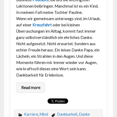
Lektionen beibringen. Manchmal ist es ein Kind.
In meinem Fall meine Tochter Pauline.
Wenn wir gemeinsam unterwegs sind, im Urlaub,
auf einer
Kreuzfahrt
oder bei kleinen
Überraschungen im Alltag, kommt fast immer
ganz selbstverständlich ein ehrliches Danke.
Nicht aufgesetzt. Nicht erwartet. Sondern aus
echter Freude heraus. Ein leises Danke Papa, ein
Lächeln, ein Strahlen in den Augen. Und diese
Momente führen mir immer wieder vor Augen,
wie kraftvoll dieses eine Wort sein kann.
Dankbarkeit für Erlebnisse.
Read more
Karriere
,
Mind
Dankbarkeit
,
Danke