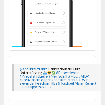
@ahoi.kreuzfahrt
Dankeschön für Eure
Unterstützung
#Reiseerlebnis
#KreuzfahrtLiebe
#MeinSchiff
#MSC
#AIDA
#kreuzfahrtblogger
#ahoikreuzfahrt
♬ Wir
sagen danke schön (HBz & Raphael Maier Remix)
- Die Flippers & HBz