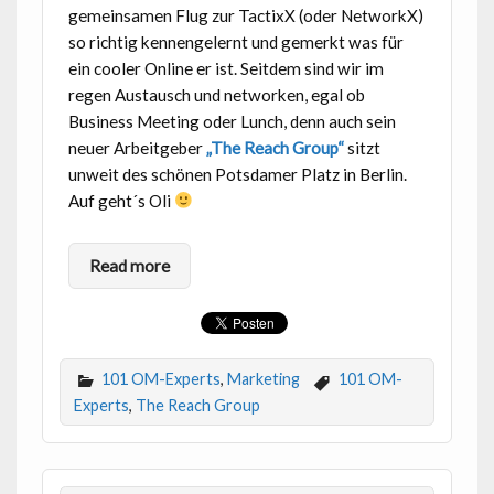
gemeinsamen Flug zur TactixX (oder NetworkX)
so richtig kennengelernt und gemerkt was für
ein cooler Online er ist. Seitdem sind wir im
regen Austausch und networken, egal ob
Business Meeting oder Lunch, denn auch sein
neuer Arbeitgeber
„The Reach Group“
sitzt
unweit des schönen Potsdamer Platz in Berlin.
Auf geht´s Oli
Read more
101 OM-Experts
,
Marketing
101 OM-
Experts
,
The Reach Group