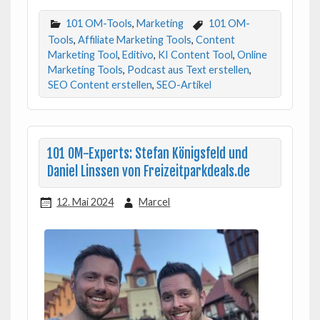
101 OM-Tools
,
Marketing
101 OM-
Tools
,
Affiliate Marketing Tools
,
Content
Marketing Tool
,
Editivo
,
KI Content Tool
,
Online
Marketing Tools
,
Podcast aus Text erstellen
,
SEO Content erstellen
,
SEO-Artikel
101 OM-Experts: Stefan Königsfeld und
Daniel Linssen von Freizeitparkdeals.de
12. Mai 2024
Marcel