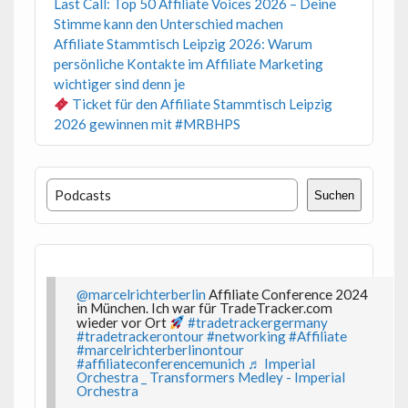
Last Call: Top 50 Affiliate Voices 2026 – Deine
Stimme kann den Unterschied machen
Affiliate Stammtisch Leipzig 2026: Warum
persönliche Kontakte im Affiliate Marketing
wichtiger sind denn je
Ticket für den Affiliate Stammtisch Leipzig
2026 gewinnen mit #MRBHPS
Suchen
Suchen
@marcelrichterberlin
Affiliate Conference 2024
in München. Ich war für TradeTracker.com
wieder vor Ort
#tradetrackergermany
#tradetrackerontour
#networking
#Affiliate
#marcelrichterberlinontour
#affiliateconferencemunich
♬ Imperial
Orchestra _ Transformers Medley - Imperial
Orchestra