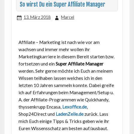
So wirst Du ein Super Affiliate Manager
13. März 2018
Marcel
Affiliate – Marketing ist nach wie vor am
wachsen und immer mehr wollen ihr
Marketingkarriere in diesem Bereit starten bzw.
fortsetzen und ein
Super Affiliate Manager
werden. Sehr gerne möchte ich Euch an meinem
Wissen teilhaben lassen welches ich in den
letzten 10 Jahren sammeln konnte. Dabei greife
ich auf Erfahrungen beim Management/Setup u.
A. der Affiliate-Programmen wie Quickhandy,
thyssenkrupp Encasa,
Lexoffice.de
,
Shop24Direct und
LadenZeile.de
zurück. Lass
mich Euch einige Tipps & Tricks geben wie ihr
Euren Wissensschatz am besten auf/ausbaut.