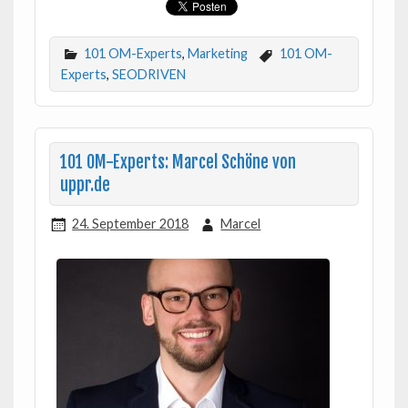
101 OM-Experts
,
Marketing
101 OM-
Experts
,
SEODRIVEN
101 OM-Experts: Marcel Schöne von
uppr.de
24. September 2018
Marcel