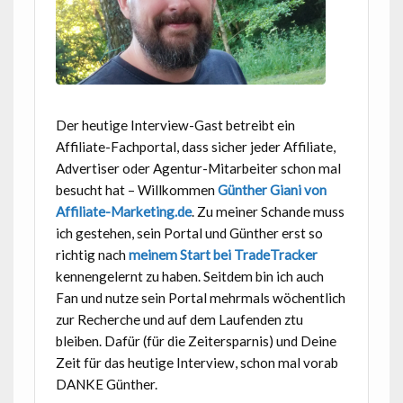
Der heutige Interview-Gast betreibt ein
Affiliate-Fachportal, dass sicher jeder Affiliate,
Advertiser oder Agentur-Mitarbeiter schon mal
besucht hat – Willkommen
Günther Giani von
Affiliate-Marketing.de
. Zu meiner Schande muss
ich gestehen, sein Portal und Günther erst so
richtig nach
meinem Start bei TradeTracker
kennengelernt zu haben. Seitdem bin ich auch
Fan und nutze sein Portal mehrmals wöchentlich
zur Recherche und auf dem Laufenden ztu
bleiben. Dafür (für die Zeitersparnis) und Deine
Zeit für das heutige Interview, schon mal vorab
DANKE Günther.