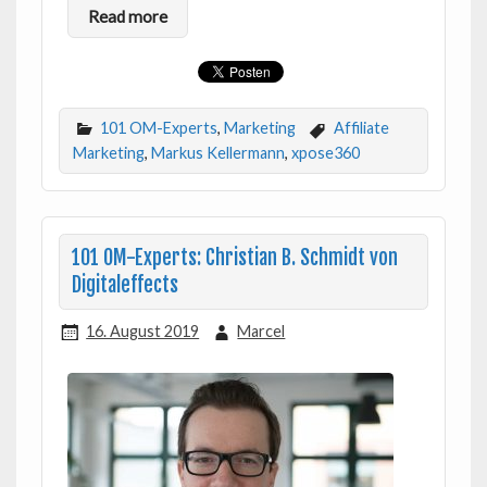
Read more
101 OM-Experts
,
Marketing
Affiliate
Marketing
,
Markus Kellermann
,
xpose360
101 OM-Experts: Christian B. Schmidt von
Digitaleffects
16. August 2019
Marcel