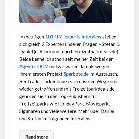
Im heutigen
101 OM-Experts Interview
stellen
sich gleich 2 Experten unseren Fragen – Stefan &
Daniel (u. A. bekannt durch Freizeitparkdeals.de).
Beide kenne ich schon seit meiner Zeit bei der
Agentur OCM
und wir waren damals wegen
Ihrem ersten Projekt
Sparbote.de
im Austausch.
Bei TradeTracker haben sich unseren Wege nun
wieder getroffen und mit Freizeitparkdeals.de
gehören sie zu den Top-Publishern für
Freitzeitparks wie HolidayPark, Moviepark,
Slgaharen und viele weitere. Mehr über Daniel
und Stefan im folgenden Interview.
Read more