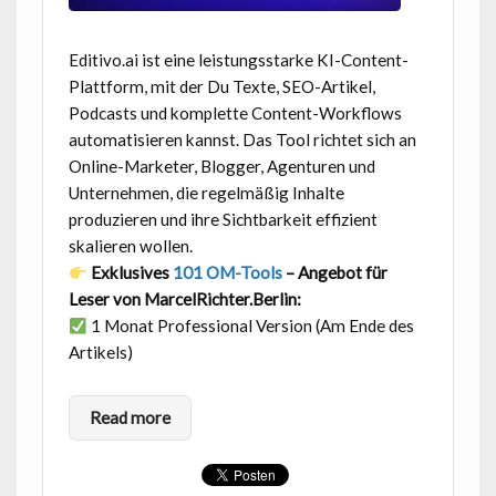
Editivo.ai ist eine leistungsstarke KI-Content-
Plattform, mit der Du Texte, SEO-Artikel,
Podcasts und komplette Content-Workflows
automatisieren kannst. Das Tool richtet sich an
Online-Marketer, Blogger, Agenturen und
Unternehmen, die regelmäßig Inhalte
produzieren und ihre Sichtbarkeit effizient
skalieren wollen.
Exklusives
101 OM-Tools
– Angebot für
Leser von MarcelRichter.Berlin:
1 Monat Professional Version (Am Ende des
Artikels)
Read more