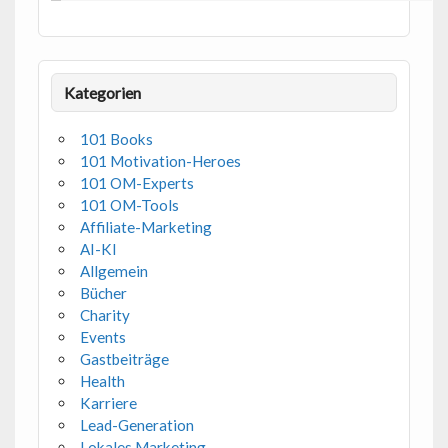
Kategorien
101 Books
101 Motivation-Heroes
101 OM-Experts
101 OM-Tools
Affiliate-Marketing
AI-KI
Allgemein
Bücher
Charity
Events
Gastbeiträge
Health
Karriere
Lead-Generation
Lokales Marketing