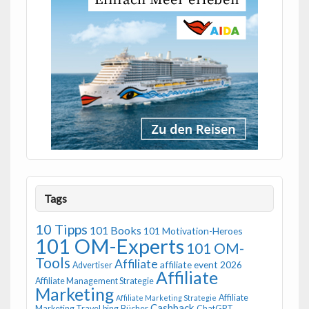
Tags
10 Tipps
101 Books
101 Motivation-Heroes
101 OM-Experts
101 OM-
Tools
Affiliate
affiliate event 2026
Advertiser
Affiliate
Affiliate Management Strategie
Marketing
Affiliate
Affiliate Marketing Strategie
Cashback
Marketing Travel
bing
Bücher
ChatGPT