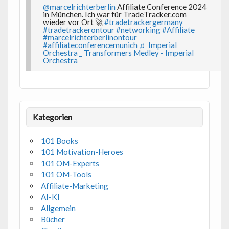
@marcelrichterberlin
Affiliate Conference 2024
in München. Ich war für TradeTracker.com
wieder vor Ort 🚀
#tradetrackergermany
#tradetrackerontour
#networking
#Affiliate
#marcelrichterberlinontour
#affiliateconferencemunich
♬ Imperial
Orchestra _ Transformers Medley - Imperial
Orchestra
Kategorien
101 Books
101 Motivation-Heroes
101 OM-Experts
101 OM-Tools
Affiliate-Marketing
AI-KI
Allgemein
Bücher