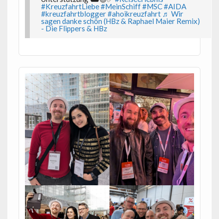
#KreuzfahrtLiebe
#MeinSchiff
#MSC
#AIDA
#kreuzfahrtblogger
#ahoikreuzfahrt
♬ Wir
sagen danke schön (HBz & Raphael Maier Remix)
- Die Flippers & HBz