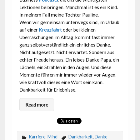
Lektionen beibringen. Manchmal ist es ein Kind.
In meinem Fall meine Tochter Pauline.
Wenn wir gemeinsam unterwegs sind, im Urlaub,
auf einer
Kreuzfahrt
oder bei kleinen
Überraschungen im Alltag, kommt fast immer
ganz selbstverständlich ein ehrliches Danke.
Nicht aufgesetzt. Nicht erwartet. Sondern aus
echter Freude heraus. Ein leises Danke Papa, ein
Lächeln, ein Strahlen in den Augen. Und diese
Momente führen mir immer wieder vor Augen,
wie kraftvoll dieses eine Wort sein kann.
Dankbarkeit für Erlebnisse.
Read more
Karriere
,
Mind
Dankbarkeit
,
Danke