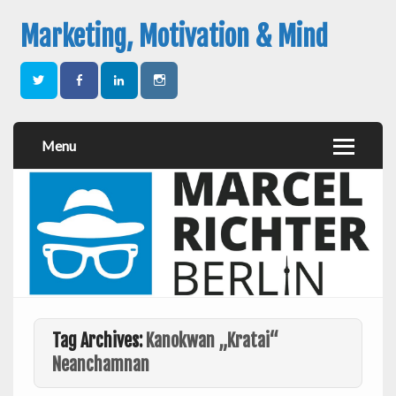
Marketing, Motivation & Mind
Menu
Tag Archives:
Kanokwan „Kratai“
Neanchamnan