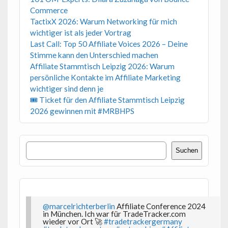
Commerce
TactixX 2026: Warum Networking für mich
wichtiger ist als jeder Vortrag
Last Call: Top 50 Affiliate Voices 2026 – Deine
Stimme kann den Unterschied machen
Affiliate Stammtisch Leipzig 2026: Warum
persönliche Kontakte im Affiliate Marketing
wichtiger sind denn je
🎟 Ticket für den Affiliate Stammtisch Leipzig
2026 gewinnen mit #MRBHPS
Suchen
Suchen
@marcelrichterberlin
Affiliate Conference 2024
in München. Ich war für TradeTracker.com
wieder vor Ort 🚀
#tradetrackergermany