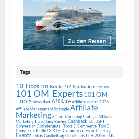
Tags
10 Tipps
101 Books
101 Motivation-Heroes
101 OM-Experts
101 OM-
Tools
Affiliate
affiliate event 2026
Advertiser
Affiliate
Affiliate Management Strategie
Marketing
Affiliate
Affiliate Marketing Strategie
Cashback
Marketing Travel
bing
Bücher
ChatGPT
Conversion Optimierungs - Tools
E-Commerce-Tool
E-
E-Commerce Events
Commerce Berlin EXPO
Erfolg
Events
ITB 2026
ITB
Fokus
Gastbeitrag
Goodreads