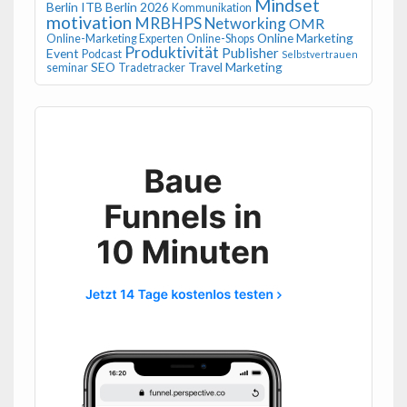
Mindset
Berlin
ITB Berlin 2026
Kommunikation
motivation
MRBHPS
Networking
OMR
Online Marketing
Online-Marketing Experten
Online-Shops
Produktivität
Publisher
Event
Podcast
Selbstvertrauen
SEO
Travel Marketing
seminar
Tradetracker