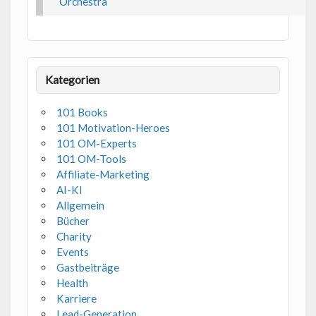
Orchestra
Kategorien
101 Books
101 Motivation-Heroes
101 OM-Experts
101 OM-Tools
Affiliate-Marketing
AI-KI
Allgemein
Bücher
Charity
Events
Gastbeiträge
Health
Karriere
Lead-Generation