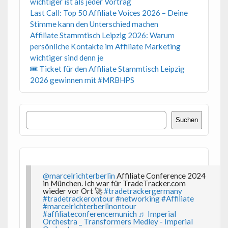
wichtiger ist als jeder Vortrag
Last Call: Top 50 Affiliate Voices 2026 – Deine
Stimme kann den Unterschied machen
Affiliate Stammtisch Leipzig 2026: Warum
persönliche Kontakte im Affiliate Marketing
wichtiger sind denn je
🎟 Ticket für den Affiliate Stammtisch Leipzig
2026 gewinnen mit #MRBHPS
Suchen
Suchen
@marcelrichterberlin
Affiliate Conference 2024
in München. Ich war für TradeTracker.com
wieder vor Ort 🚀
#tradetrackergermany
#tradetrackerontour
#networking
#Affiliate
#marcelrichterberlinontour
#affiliateconferencemunich
♬ Imperial
Orchestra _ Transformers Medley - Imperial