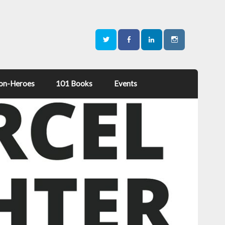
on-Heroes
101 Books
Events