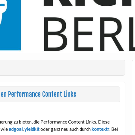
 den Performance Content Links
euerung zu bieten, die Performance Content Links. Diese
 wie
adgoal
,
yieldkit
oder ganz neu auch durch
kontextr
. Bei