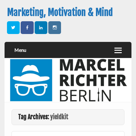
Marketing, Motivation & Mind
Menu
Tag Archives:
yieldkit