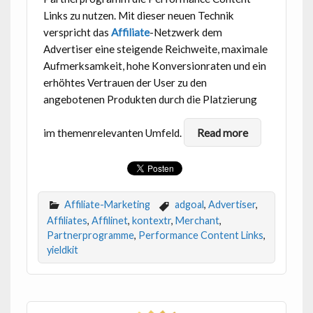
Links zu nutzen. Mit dieser neuen Technik
verspricht das
Affiliate
-Netzwerk dem
Advertiser eine steigende Reichweite, maximale
Aufmerksamkeit, hohe Konversionraten und ein
erhöhtes Vertrauen der User zu den
angebotenen Produkten durch die Platzierung
im themenrelevanten Umfeld.
Read more
Affiliate-Marketing
adgoal
,
Advertiser
,
Affiliates
,
Affilinet
,
kontextr
,
Merchant
,
Partnerprogramme
,
Performance Content Links
,
yieldkit