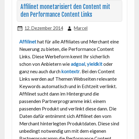
Affilinet monetarisiert den Content mit
den Performance Content Links
12. Dezember 2014
Marcel
Affilinet
hat für alle Affiliates und Merchant eine
Neuerung zu bieten, die Performance Content
Links. Diese Werbeform kennt Ihr sicherlich
schon von Anbietern wie
adgoal
,
yieldkit
oder
ganz neu auch durch
kontextr
. Bei den Content
Links werden auf Themen Webseiten relevante
Keywords automatisch und in Echtzeit verlinkt.
Affilinet sucht dann im Hintergrund die
passenden Partnerprogramme inkl. einem
passenden Produkt und verlinkt diese dann. Die
Daten dafür entnimmt sich Affilinet den vom
Merchant hinterlegten Produktdaten. Diese sind
unbedingt notwendig um mit dem eigenen
Partnerprogramm die Performance Content