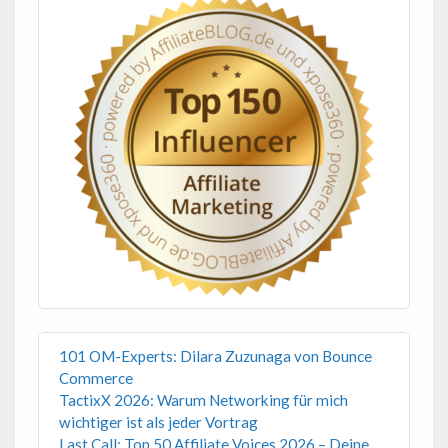
101 OM-Experts: Dilara Zuzunaga von Bounce
Commerce
TactixX 2026: Warum Networking für mich
wichtiger ist als jeder Vortrag
Last Call: Top 50 Affiliate Voices 2026 – Deine