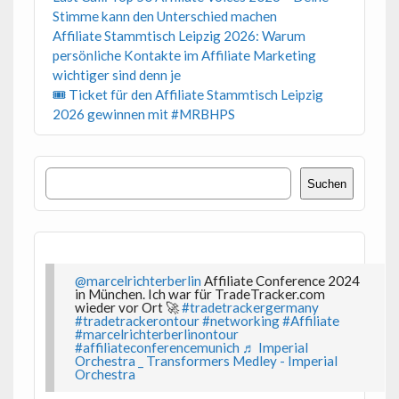
Stimme kann den Unterschied machen
Affiliate Stammtisch Leipzig 2026: Warum
persönliche Kontakte im Affiliate Marketing
wichtiger sind denn je
🎟 Ticket für den Affiliate Stammtisch Leipzig
2026 gewinnen mit #MRBHPS
Suchen
Suchen
@marcelrichterberlin
Affiliate Conference 2024
in München. Ich war für TradeTracker.com
wieder vor Ort 🚀
#tradetrackergermany
#tradetrackerontour
#networking
#Affiliate
#marcelrichterberlinontour
#affiliateconferencemunich
♬ Imperial
Orchestra _ Transformers Medley - Imperial
Orchestra