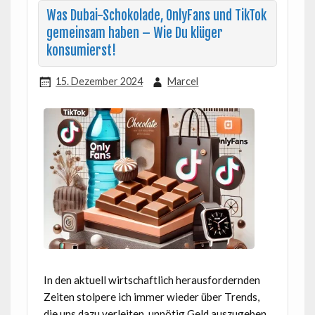
Was Dubai-Schokolade, OnlyFans und TikTok
gemeinsam haben – Wie Du klüger
konsumierst!
15. Dezember 2024
Marcel
In den aktuell wirtschaftlich herausfordernden
Zeiten stolpere ich immer wieder über Trends,
die uns dazu verleiten, unnötig Geld auszugeben.