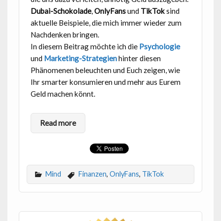
Dubai-Schokolade
,
OnlyFans
und
TikTok
sind
aktuelle Beispiele, die mich immer wieder zum
Nachdenken bringen.
In diesem Beitrag möchte ich die
Psychologie
und
Marketing-Strategien
hinter diesen
Phänomenen beleuchten und Euch zeigen, wie
Ihr smarter konsumieren und mehr aus Eurem
Geld machen könnt.
Read more
Mind
Finanzen
,
OnlyFans
,
TikTok