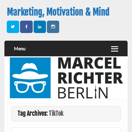
Marketing, Motivation & Mind
Menu
Tag Archives:
TikTok