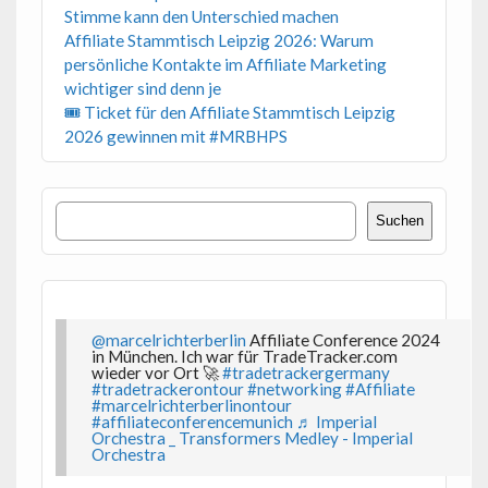
Stimme kann den Unterschied machen
Affiliate Stammtisch Leipzig 2026: Warum
persönliche Kontakte im Affiliate Marketing
wichtiger sind denn je
🎟 Ticket für den Affiliate Stammtisch Leipzig
2026 gewinnen mit #MRBHPS
Suchen
Suchen
@marcelrichterberlin
Affiliate Conference 2024
in München. Ich war für TradeTracker.com
wieder vor Ort 🚀
#tradetrackergermany
#tradetrackerontour
#networking
#Affiliate
#marcelrichterberlinontour
#affiliateconferencemunich
♬ Imperial
Orchestra _ Transformers Medley - Imperial
Orchestra