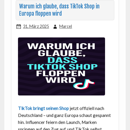
Warum ich glaube, dass TikTok Shop in
Europa floppen wird
31. März 2025
Marcel
TikTok bringt seinen Shop
jetzt offiziell nach
Deutschland – und ganz Europa schaut gespannt
hin. Influencer feiern den Launch, Marken
springen auf den Zug auf, und TikTok selbst