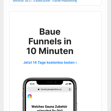
SEO
Travel Marketing
seminar
Tradetracker