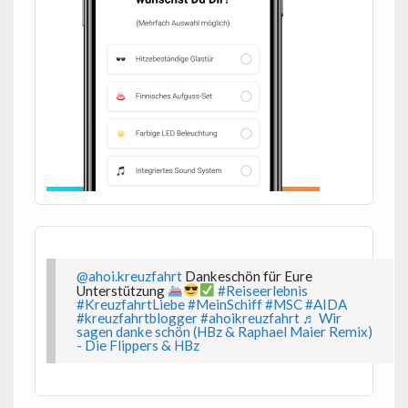
@ahoi.kreuzfahrt
Dankeschön für Eure
Unterstützung
#Reiseerlebnis
#KreuzfahrtLiebe
#MeinSchiff
#MSC
#AIDA
#kreuzfahrtblogger
#ahoikreuzfahrt
♬ Wir
sagen danke schön (HBz & Raphael Maier Remix)
- Die Flippers & HBz