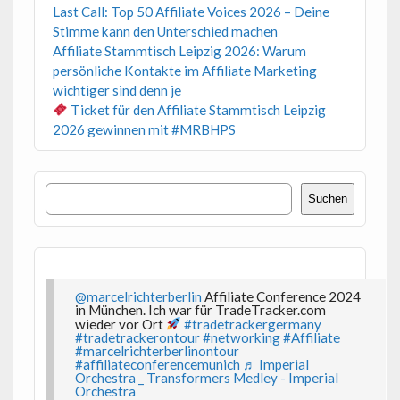
Last Call: Top 50 Affiliate Voices 2026 – Deine
Stimme kann den Unterschied machen
Affiliate Stammtisch Leipzig 2026: Warum
persönliche Kontakte im Affiliate Marketing
wichtiger sind denn je
Ticket für den Affiliate Stammtisch Leipzig
2026 gewinnen mit #MRBHPS
Suchen
Suchen
@marcelrichterberlin
Affiliate Conference 2024
in München. Ich war für TradeTracker.com
wieder vor Ort
#tradetrackergermany
#tradetrackerontour
#networking
#Affiliate
#marcelrichterberlinontour
#affiliateconferencemunich
♬ Imperial
Orchestra _ Transformers Medley - Imperial
Orchestra