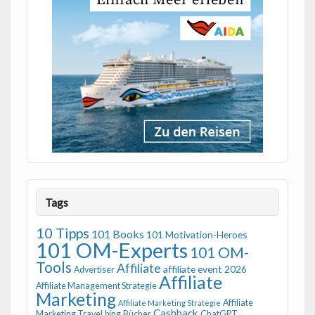
Tags
10 Tipps
101 Books
101 Motivation-Heroes
101 OM-Experts
101 OM-
Tools
Affiliate
affiliate event 2026
Advertiser
Affiliate
Affiliate Management Strategie
Marketing
Affiliate
Affiliate Marketing Strategie
Cashback
Marketing Travel
bing
Bücher
ChatGPT