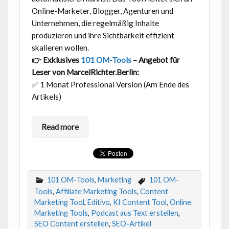
Online-Marketer, Blogger, Agenturen und
Unternehmen, die regelmäßig Inhalte
produzieren und ihre Sichtbarkeit effizient
skalieren wollen.
👉 Exklusives
101 OM-Tools
– Angebot für
Leser von MarcelRichter.Berlin:
✅ 1 Monat Professional Version (Am Ende des
Artikels)
Read more
101 OM-Tools
,
Marketing
101 OM-
Tools
,
Affiliate Marketing Tools
,
Content
Marketing Tool
,
Editivo
,
KI Content Tool
,
Online
Marketing Tools
,
Podcast aus Text erstellen
,
SEO Content erstellen
,
SEO-Artikel