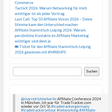
Commerce
TactixX 2026: Warum Networking für mich
wichtiger ist als jeder Vortrag
Last Call: Top 50 Affiliate Voices 2026 – Deine
Stimme kann den Unterschied machen
Affiliate Stammtisch Leipzig 2026: Warum
persönliche Kontakte im Affiliate Marketing
wichtiger sind denn je
🎟 Ticket für den Affiliate Stammtisch Leipzig
2026 gewinnen mit #MRBHPS
Suchen
Suchen
@marcelrichterberlin
Affiliate Conference 2024
in München. Ich war für TradeTracker.com
wieder vor Ort 🚀
#tradetrackergermany
#tradetrackerontour
#networking
#Affiliate