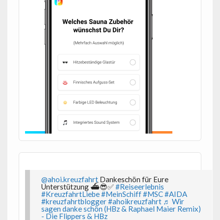
@ahoi.kreuzfahrt
Dankeschön für Eure
Unterstützung ⛴️😎✅
#Reiseerlebnis
#KreuzfahrtLiebe
#MeinSchiff
#MSC
#AIDA
#kreuzfahrtblogger
#ahoikreuzfahrt
♬ Wir
sagen danke schön (HBz & Raphael Maier Remix)
- Die Flippers & HBz