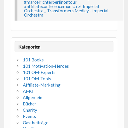
#marcelrichterberlinontour
#affiliateconferencemunich
♬ Imperial
Orchestra _ Transformers Medley - Imperial
Orchestra
Kategorien
101 Books
101 Motivation-Heroes
101 OM-Experts
101 OM-Tools
Affiliate-Marketing
AI-KI
Allgemein
Bücher
Charity
Events
Gastbeiträge