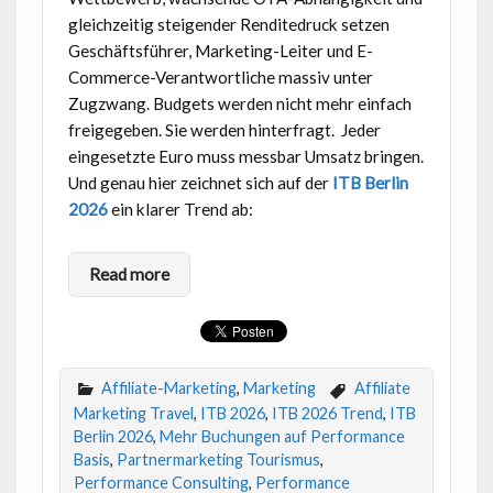
gleichzeitig steigender Renditedruck setzen
Geschäftsführer, Marketing-Leiter und E-
Commerce-Verantwortliche massiv unter
Zugzwang. Budgets werden nicht mehr einfach
freigegeben. Sie werden hinterfragt. Jeder
eingesetzte Euro muss messbar Umsatz bringen.
Und genau hier zeichnet sich auf der
ITB Berlin
2026
ein klarer Trend ab:
Read more
Affiliate-Marketing
,
Marketing
Affiliate
Marketing Travel
,
ITB 2026
,
ITB 2026 Trend
,
ITB
Berlin 2026
,
Mehr Buchungen auf Performance
Basis
,
Partnermarketing Tourismus
,
Performance Consulting
,
Performance