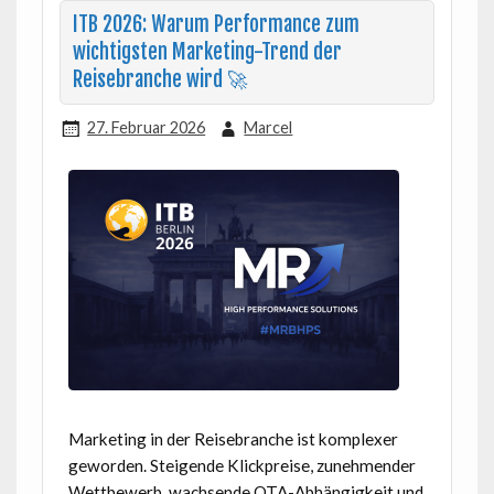
ITB 2026: Warum Performance zum
wichtigsten Marketing-Trend der
Reisebranche wird 🚀
27. Februar 2026
Marcel
Marketing in der Reisebranche ist komplexer
geworden. Steigende Klickpreise, zunehmender
Wettbewerb, wachsende OTA-Abhängigkeit und