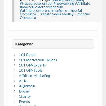
#tradetrackerontour
#networking
#Affiliate
#marcelrichterberlinontour
#affiliateconferencemunich
♬ Imperial
Orchestra _ Transformers Medley - Imperial
Orchestra
Kategorien
101 Books
101 Motivation-Heroes
101 OM-Experts
101 OM-Tools
Affiliate-Marketing
AI-KI
Allgemein
Bücher
Charity
Events