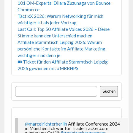
101 OM-Experts: Dilara Zuzunaga von Bounce
Commerce
TactixX 2026: Warum Networking für mich
wichtiger ist als jeder Vortrag
Last Call: Top 50 Affiliate Voices 2026 – Deine
Stimme kann den Unterschied machen
Affiliate Stammtisch Leipzig 2026: Warum
persönliche Kontakte im Affiliate Marketing
wichtiger sind denn je
🎟 Ticket für den Affiliate Stammtisch Leipzig
2026 gewinnen mit #MRBHPS
Suchen
Suchen
@marcelrichterberlin
Affiliate Conference 2024
in München. Ich war für TradeTracker.com
wieder vor Ort 🚀
#tradetrackergermany