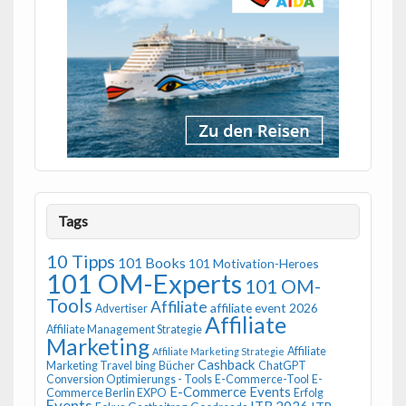
Tags
10 Tipps
101 Books
101 Motivation-Heroes
101 OM-Experts
101 OM-
Tools
Affiliate
affiliate event 2026
Advertiser
Affiliate
Affiliate Management Strategie
Marketing
Affiliate
Affiliate Marketing Strategie
Cashback
Marketing Travel
bing
Bücher
ChatGPT
Conversion Optimierungs - Tools
E-Commerce-Tool
E-
E-Commerce Events
Commerce Berlin EXPO
Erfolg
Events