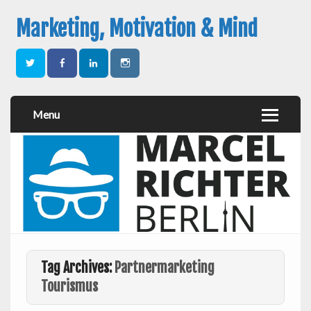
Marketing, Motivation & Mind
Menu
Tag Archives:
Partnermarketing
Tourismus