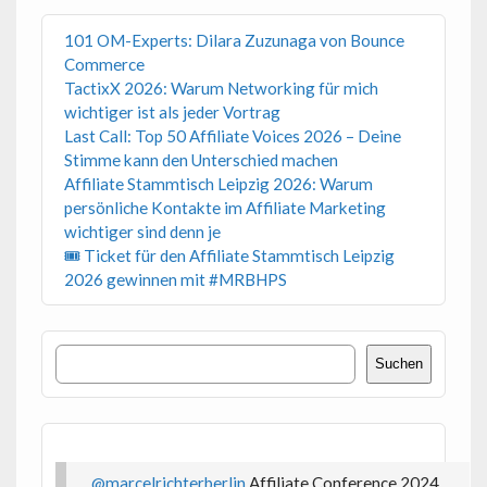
101 OM-Experts: Dilara Zuzunaga von Bounce
Commerce
TactixX 2026: Warum Networking für mich
wichtiger ist als jeder Vortrag
Last Call: Top 50 Affiliate Voices 2026 – Deine
Stimme kann den Unterschied machen
Affiliate Stammtisch Leipzig 2026: Warum
persönliche Kontakte im Affiliate Marketing
wichtiger sind denn je
🎟 Ticket für den Affiliate Stammtisch Leipzig
2026 gewinnen mit #MRBHPS
Suchen
Suchen
@marcelrichterberlin
Affiliate Conference 2024