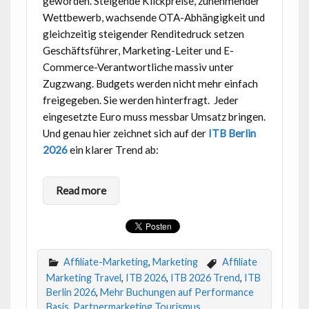
geworden. Steigende Klickpreise, zunehmender
Wettbewerb, wachsende OTA-Abhängigkeit und
gleichzeitig steigender Renditedruck setzen
Geschäftsführer, Marketing-Leiter und E-
Commerce-Verantwortliche massiv unter
Zugzwang. Budgets werden nicht mehr einfach
freigegeben. Sie werden hinterfragt. Jeder
eingesetzte Euro muss messbar Umsatz bringen.
Und genau hier zeichnet sich auf der
ITB Berlin
2026
ein klarer Trend ab:
Read more
Affiliate-Marketing
,
Marketing
Affiliate
Marketing Travel
,
ITB 2026
,
ITB 2026 Trend
,
ITB
Berlin 2026
,
Mehr Buchungen auf Performance
Basis
,
Partnermarketing Tourismus
,