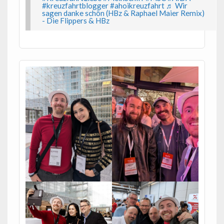
#kreuzfahrtblogger
#ahoikreuzfahrt
♬ Wir
sagen danke schön (HBz & Raphael Maier Remix)
- Die Flippers & HBz