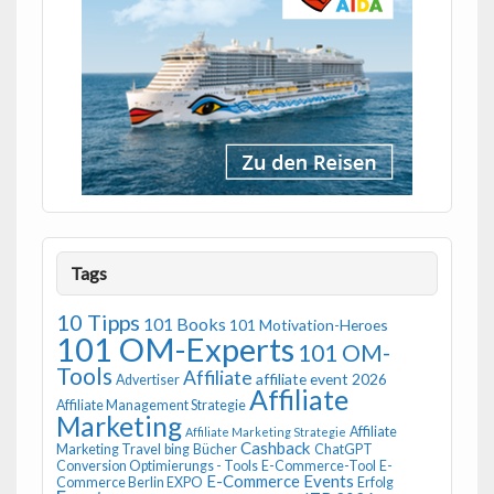
Tags
10 Tipps
101 Books
101 Motivation-Heroes
101 OM-Experts
101 OM-
Tools
Affiliate
affiliate event 2026
Advertiser
Affiliate
Affiliate Management Strategie
Marketing
Affiliate
Affiliate Marketing Strategie
Cashback
Marketing Travel
bing
Bücher
ChatGPT
Conversion Optimierungs - Tools
E-Commerce-Tool
E-
E-Commerce Events
Commerce Berlin EXPO
Erfolg