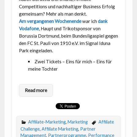
Competitions und nachhaltiger Business Erfolg
gemeinsam? Mehr als man denkt.
Am vergangenen Wochenende
war ich
dank
Vodafone
, Haupt und Trikotsponsor von
Borussia Dortmund, beim Bundesligaspiel gegen
den FC St. Pauli von 1910 e.V. im Signal Iduna
Park eingeladen.
Zwei Tickets – Eins für mich – Eins für
meine Tochter
Read more
Affiliate-Marketing
,
Marketing
Affiliate
Challenge
,
Affiliate Marketing
,
Partner
Management
,
Partnerprogramme
,
Performance