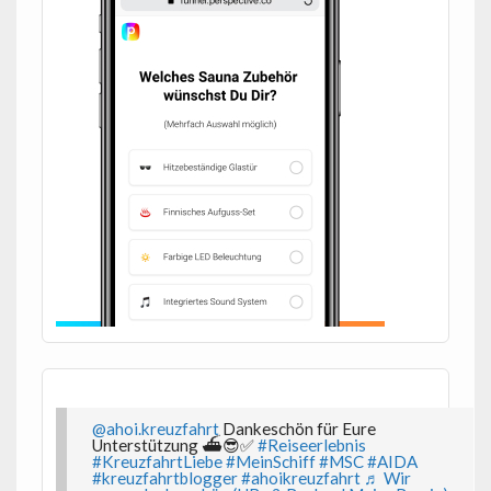
@ahoi.kreuzfahrt
Dankeschön für Eure
Unterstützung ⛴️😎✅
#Reiseerlebnis
#KreuzfahrtLiebe
#MeinSchiff
#MSC
#AIDA
#kreuzfahrtblogger
#ahoikreuzfahrt
♬ Wir