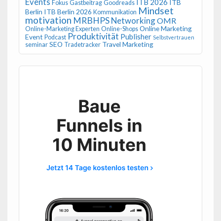
Events
ITB 2026
ITB
Fokus
Gastbeitrag
Goodreads
Mindset
Berlin
ITB Berlin 2026
Kommunikation
motivation
MRBHPS
Networking
OMR
Online Marketing
Online-Marketing Experten
Online-Shops
Produktivität
Publisher
Event
Podcast
Selbstvertrauen
SEO
Travel Marketing
seminar
Tradetracker