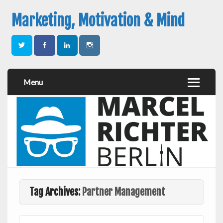
Marketing, Motivation & Mind
Menu
Tag Archives:
Partner Management