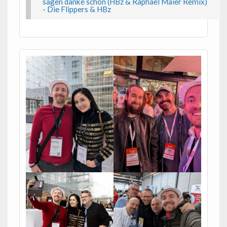
sagen danke schön (HBz & Raphael Maier Remix)
- Die Flippers & HBz