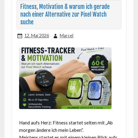
Fitness, Motivation & warum ich gerade
nach einer Alternative zur Pixel Watch
suche
12. Mai 2026
Marcel
Hand aufs Herz: Fitness startet selten mit „Ab
morgen ändere ich mein Leben“.
Meistens startet es mit einem kleinen Blick aufs