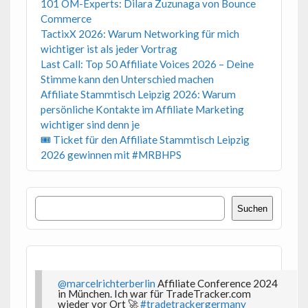
101 OM-Experts: Dilara Zuzunaga von Bounce
Commerce
TactixX 2026: Warum Networking für mich
wichtiger ist als jeder Vortrag
Last Call: Top 50 Affiliate Voices 2026 – Deine
Stimme kann den Unterschied machen
Affiliate Stammtisch Leipzig 2026: Warum
persönliche Kontakte im Affiliate Marketing
wichtiger sind denn je
🎟 Ticket für den Affiliate Stammtisch Leipzig
2026 gewinnen mit #MRBHPS
Suchen
Suchen
@marcelrichterberlin
Affiliate Conference 2024
in München. Ich war für TradeTracker.com
wieder vor Ort 🚀
#tradetrackergermany