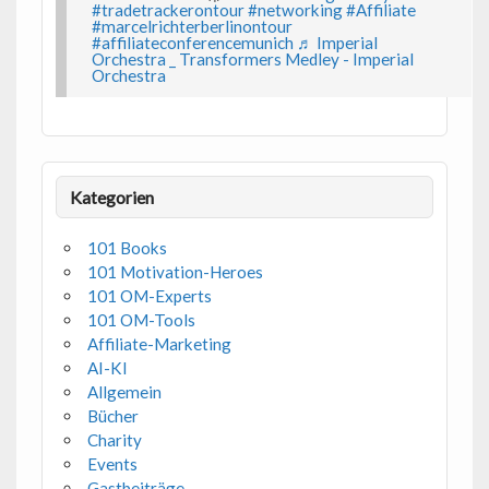
#tradetrackerontour
#networking
#Affiliate
#marcelrichterberlinontour
#affiliateconferencemunich
♬ Imperial
Orchestra _ Transformers Medley - Imperial
Orchestra
Kategorien
101 Books
101 Motivation-Heroes
101 OM-Experts
101 OM-Tools
Affiliate-Marketing
AI-KI
Allgemein
Bücher
Charity
Events
Gastbeiträge