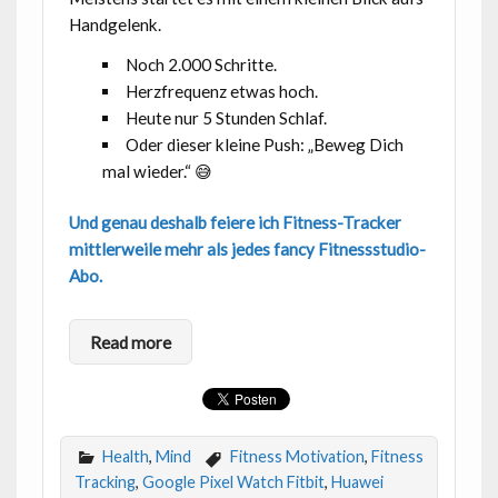
Handgelenk.
Noch 2.000 Schritte.
Herzfrequenz etwas hoch.
Heute nur 5 Stunden Schlaf.
Oder dieser kleine Push: „Beweg Dich
mal wieder.“ 😅
Und genau deshalb feiere ich Fitness-Tracker
mittlerweile mehr als jedes fancy Fitnessstudio-
Abo.
Read more
Health
,
Mind
Fitness Motivation
,
Fitness
Tracking
,
Google Pixel Watch Fitbit
,
Huawei