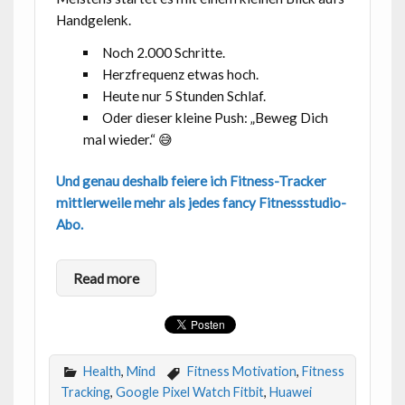
Handgelenk.
Noch 2.000 Schritte.
Herzfrequenz etwas hoch.
Heute nur 5 Stunden Schlaf.
Oder dieser kleine Push: „Beweg Dich
mal wieder.“ 😅
Und genau deshalb feiere ich Fitness-Tracker
mittlerweile mehr als jedes fancy Fitnessstudio-
Abo.
Read more
Health
,
Mind
Fitness Motivation
,
Fitness
Tracking
,
Google Pixel Watch Fitbit
,
Huawei