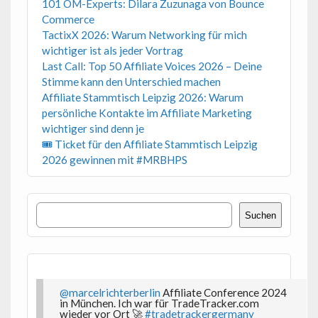
101 OM-Experts: Dilara Zuzunaga von Bounce
Commerce
TactixX 2026: Warum Networking für mich
wichtiger ist als jeder Vortrag
Last Call: Top 50 Affiliate Voices 2026 – Deine
Stimme kann den Unterschied machen
Affiliate Stammtisch Leipzig 2026: Warum
persönliche Kontakte im Affiliate Marketing
wichtiger sind denn je
🎟 Ticket für den Affiliate Stammtisch Leipzig
2026 gewinnen mit #MRBHPS
Suchen
Suchen
@marcelrichterberlin
Affiliate Conference 2024
in München. Ich war für TradeTracker.com
wieder vor Ort 🚀
#tradetrackergermany