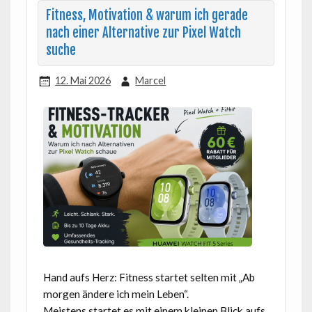
Fitness, Motivation & warum ich gerade
nach einer Alternative zur Pixel Watch
suche
12. Mai 2026
Marcel
Hand aufs Herz: Fitness startet selten mit „Ab
morgen ändere ich mein Leben“.
Meistens startet es mit einem kleinen Blick aufs