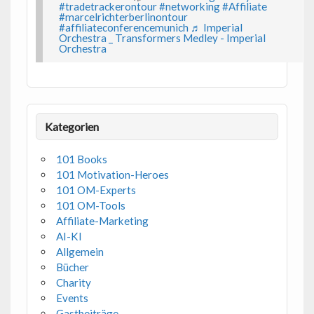
#tradetrackerontour
#networking
#Affiliate
#marcelrichterberlinontour
#affiliateconferencemunich
♬ Imperial
Orchestra _ Transformers Medley - Imperial
Orchestra
Kategorien
101 Books
101 Motivation-Heroes
101 OM-Experts
101 OM-Tools
Affiliate-Marketing
AI-KI
Allgemein
Bücher
Charity
Events
Gastbeiträge