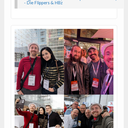
- Die Flippers & HBz