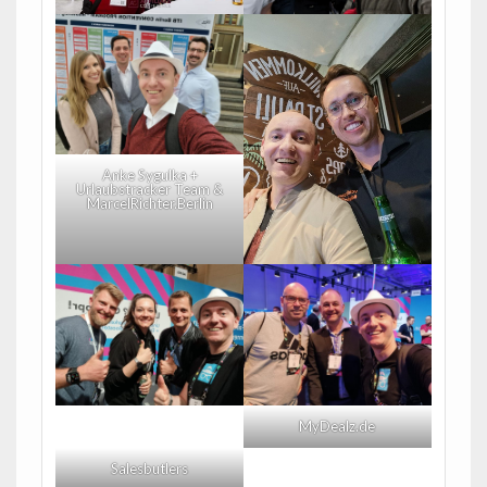
Anke Sygulka +
Urlaubstracker Team &
MarcelRichter.Berlin
MyDealz.de
Salesbutlers