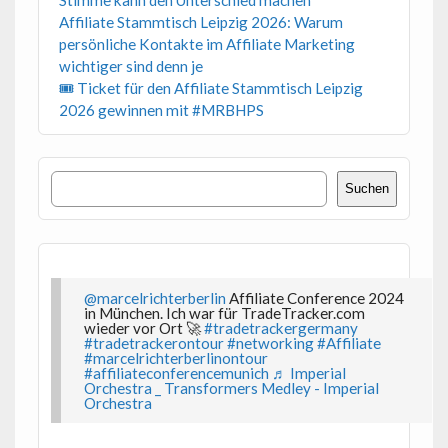
Stimme kann den Unterschied machen
Affiliate Stammtisch Leipzig 2026: Warum
persönliche Kontakte im Affiliate Marketing
wichtiger sind denn je
🎟 Ticket für den Affiliate Stammtisch Leipzig
2026 gewinnen mit #MRBHPS
Suchen
Suchen
@marcelrichterberlin
Affiliate Conference 2024
in München. Ich war für TradeTracker.com
wieder vor Ort 🚀
#tradetrackergermany
#tradetrackerontour
#networking
#Affiliate
#marcelrichterberlinontour
#affiliateconferencemunich
♬ Imperial
Orchestra _ Transformers Medley - Imperial
Orchestra