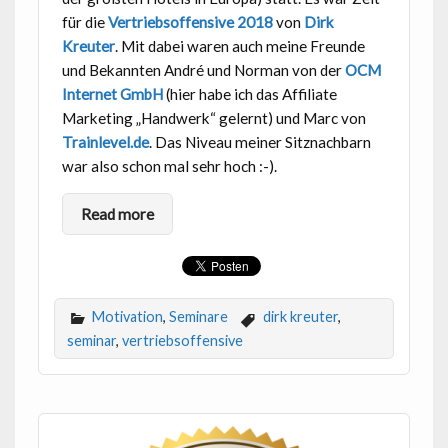
für die
Vertriebsoffensive 2018
von
Dirk
Kreuter
. Mit dabei waren auch meine Freunde
und Bekannten André und Norman von der
OCM
Internet GmbH
(hier habe ich das Affiliate
Marketing „Handwerk“ gelernt) und Marc von
Trainlevel.de
. Das Niveau meiner Sitznachbarn
war also schon mal sehr hoch :-).
Read more
Motivation
,
Seminare
dirk kreuter
,
seminar
,
vertriebsoffensive