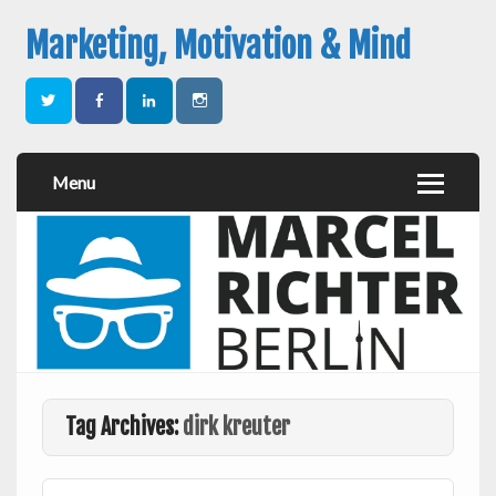
Marketing, Motivation & Mind
Menu
Tag Archives:
dirk kreuter