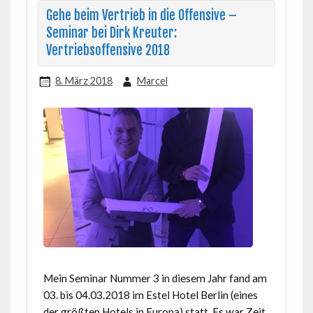
Gehe beim Vertrieb in die Offensive –
Seminar bei Dirk Kreuter:
Vertriebsoffensive 2018
8. März 2018
Marcel
Mein Seminar Nummer 3 in diesem Jahr fand am
03. bis 04.03.2018 im Estel Hotel Berlin (eines
der größten Hotels in Europa) statt. Es war Zeit