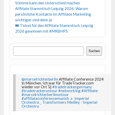
Stimme kann den Unterschied machen
Affiliate Stammtisch Leipzig 2026: Warum
persönliche Kontakte im Affiliate Marketing
wichtiger sind denn je
🎟 Ticket für den Affiliate Stammtisch Leipzig
2026 gewinnen mit #MRBHPS
Suchen
Suchen
@marcelrichterberlin
Affiliate Conference 2024
in München. Ich war für TradeTracker.com
wieder vor Ort 🚀
#tradetrackergermany
#tradetrackerontour
#networking
#Affiliate
#marcelrichterberlinontour
#affiliateconferencemunich
♬ Imperial
Orchestra _ Transformers Medley - Imperial
Orchestra