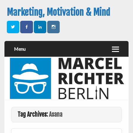
Marketing, Motivation & Mind
Menu
Tag Archives:
Asana