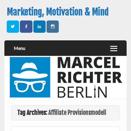
Marketing, Motivation & Mind
Menu
Tag Archives:
Affiliate Provisionsmodell