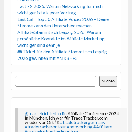
TactixX 2026: Warum Networking für mich
wichtiger ist als jeder Vortrag
Last Call: Top 50 Affiliate Voices 2026 – Deine
Stimme kann den Unterschied machen
Affiliate Stammtisch Leipzig 2026: Warum
persönliche Kontakte im Affiliate Marketing
wichtiger sind denn je
🎟 Ticket für den Affiliate Stammtisch Leipzig
2026 gewinnen mit #MRBHPS
Suchen
Suchen
@marcelrichterberlin
Affiliate Conference 2024
in München. Ich war für TradeTracker.com
wieder vor Ort 🚀
#tradetrackergermany
#tradetrackerontour
#networking
#Affiliate
#marcelrichterberlinontour