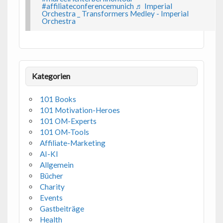
#affiliateconferencemunich
♬ Imperial
Orchestra _ Transformers Medley - Imperial
Orchestra
Kategorien
101 Books
101 Motivation-Heroes
101 OM-Experts
101 OM-Tools
Affiliate-Marketing
AI-KI
Allgemein
Bücher
Charity
Events
Gastbeiträge
Health