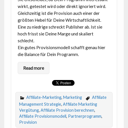
wirkt, getestet wird oder direkt ignoriert wird.
Gleichzeitig ist die Provision auch einer der
größten Hebel für Deine Wirtschaftlichkeit.
Eine zu niedrige schreckt Publisher ab. Ist sie
hoch frisst sie Deine Marge und skaliert
schlecht.
Ein gutes Provisionsmodell schafft genau hier
die Balance für Dein Programm.
Read more
Affiliate-Marketing
,
Marketing
Affiliate
Management Strategie
,
Affiliate Marketing
Vergütung
,
Affiliate Provision berechnen
,
Affiliate Provisionsmodell
,
Partnerprogramm
,
Provision