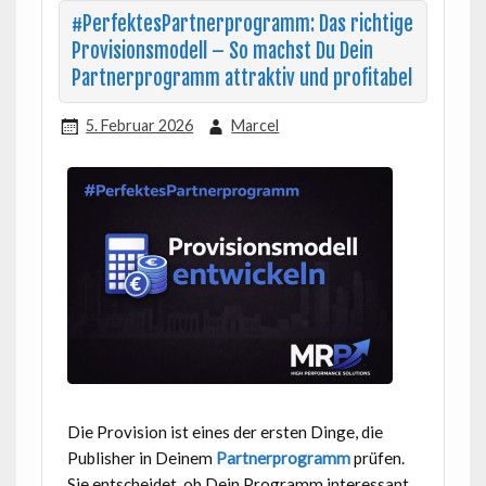
#PerfektesPartnerprogramm: Das richtige
Provisionsmodell – So machst Du Dein
Partnerprogramm attraktiv und profitabel
5. Februar 2026
Marcel
Die Provision ist eines der ersten Dinge, die
Publisher in Deinem
Partnerprogramm
prüfen.
Sie entscheidet, ob Dein Programm interessant