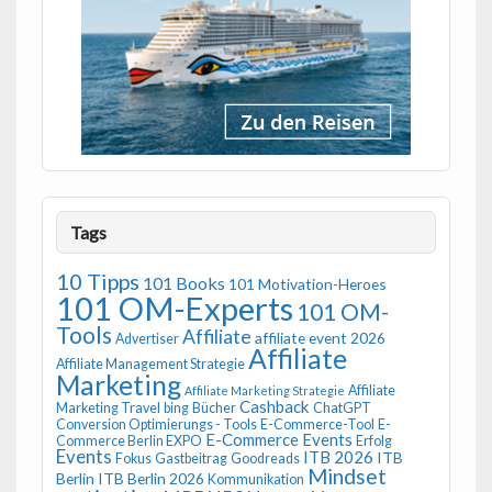
Tags
10 Tipps
101 Books
101 Motivation-Heroes
101 OM-Experts
101 OM-
Tools
Affiliate
affiliate event 2026
Advertiser
Affiliate
Affiliate Management Strategie
Marketing
Affiliate
Affiliate Marketing Strategie
Cashback
Marketing Travel
bing
Bücher
ChatGPT
Conversion Optimierungs - Tools
E-Commerce-Tool
E-
E-Commerce Events
Commerce Berlin EXPO
Erfolg
Events
ITB 2026
ITB
Fokus
Gastbeitrag
Goodreads
Mindset
Berlin
ITB Berlin 2026
Kommunikation