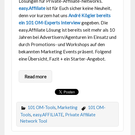
Lösungen für Private-Affiliate-Networks.
easy.Affiliate
ist für Euch sicher keine Neuheit,
denn vor kurzem hat uns
André Kögler bereits
ein 101 OM-Experts Interview
gegeben. Die
easy.Affiliate Lösung ist bereits seit mehr als 10
Jahren bei Advertisern/Agenturen im Einsatz und
durch Promotions- und Workshops auf den
bekannten Marketing Events präsent. Folgend
eine Übersicht, Fazit + ein Starter-Angebot.
Read more
101 OM-Tools
,
Marketing
101 OM-
Tools
,
easy.AFFILIATE
,
Private Affiliate
Network Tool