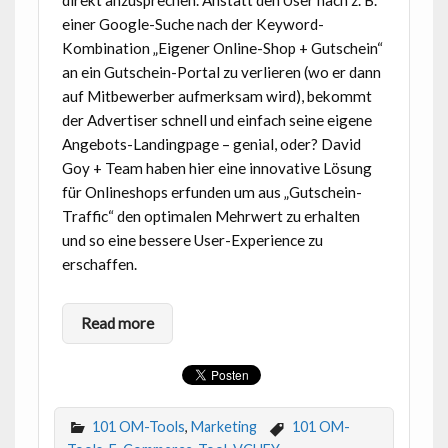
direkt anzusprechen. Anstatt den User nach z. B.
einer Google-Suche nach der Keyword-
Kombination „Eigener Online-Shop + Gutschein“
an ein Gutschein-Portal zu verlieren (wo er dann
auf Mitbewerber aufmerksam wird), bekommt
der Advertiser schnell und einfach seine eigene
Angebots-Landingpage – genial, oder? David
Goy + Team haben hier eine innovative Lösung
für Onlineshops erfunden um aus „Gutschein-
Traffic“ den optimalen Mehrwert zu erhalten
und so eine bessere User-Experience zu
erschaffen.
Read more
101 OM-Tools
,
Marketing
101 OM-