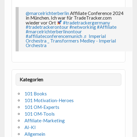
@marcelrichterberlin
Affiliate Conference 2024
in München. Ich war für TradeTracker.com
wieder vor Ort
#tradetrackergermany
#tradetrackerontour
#networking
#Affiliate
#marcelrichterberlinontour
#affiliateconferencemunich
♬ Imperial
Orchestra _ Transformers Medley - Imperial
Orchestra
Kategorien
101 Books
101 Motivation-Heroes
101 OM-Experts
101 OM-Tools
Affiliate-Marketing
AI-KI
Allgemein