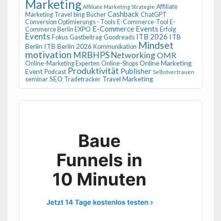
Marketing
Affiliate
Affiliate Marketing Strategie
Cashback
Marketing Travel
bing
Bücher
ChatGPT
Conversion Optimierungs - Tools
E-Commerce-Tool
E-
E-Commerce Events
Commerce Berlin EXPO
Erfolg
Events
ITB 2026
ITB
Fokus
Gastbeitrag
Goodreads
Mindset
Berlin
ITB Berlin 2026
Kommunikation
motivation
MRBHPS
Networking
OMR
Online Marketing
Online-Marketing Experten
Online-Shops
Produktivität
Publisher
Event
Podcast
Selbstvertrauen
SEO
Travel Marketing
seminar
Tradetracker