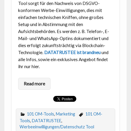
Tool sorgt für den Nachweis von DSGVO-
konformen Werbe-Einwilligungen, dies mit
einfachen technischen Kniffen, ohne großes
Setup und in Abstimmung mit den
Aufsichtsbehörden. Es werden z. B. Telefon-, E-
Mail- und WhatsApp-Optins dokumentiert und
dies erfolgt zukunftsträchtig via Blockchain-
Technologie.
DATATRUSTEE ist brandneu
und
alle Infos, sowie ein exklusives Angebot findet
ihr nur hier.
Read more
101 OM-Tools
,
Marketing
101 OM-
Tools
,
DATATRUSTEE
,
Werbeeinwilligungen/Datenschutz Tool