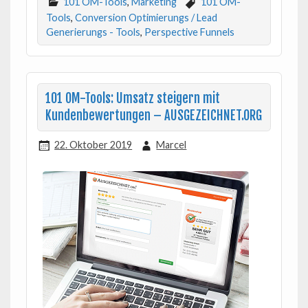
101 OM-Tools
,
Marketing
101 OM-
Tools
,
Conversion Optimierungs / Lead
Generierungs - Tools
,
Perspective Funnels
101 OM-Tools: Umsatz steigern mit
Kundenbewertungen – AUSGEZEICHNET.ORG
22. Oktober 2019
Marcel