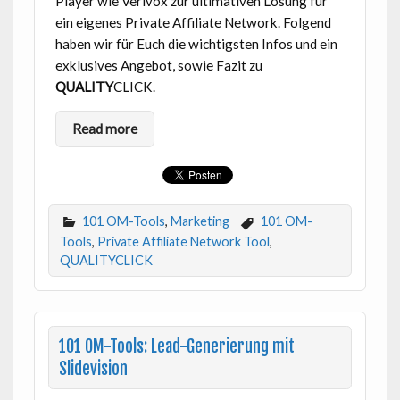
Player wie Verivox zur ultimativen Lösung für
ein eigenes Private Affiliate Network. Folgend
haben wir für Euch die wichtigsten Infos und ein
exklusives Angebot, sowie Fazit zu
QUALITY
CLICK.
Read more
101 OM-Tools
,
Marketing
101 OM-
Tools
,
Private Affiliate Network Tool
,
QUALITYCLICK
101 OM-Tools: Lead-Generierung mit
Slidevision