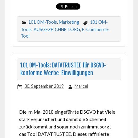
101 OM-Tools
,
Marketing
101 OM-
Tools
,
AUSGEZEICHNET.ORG
,
E-Commerce-
Tool
101 OM-Tools: DATATRUSTEE für DSGVO-
konforme Werbe-Einwilligungen
30. September 2019
Marcel
Die im Mai 2018 eingeführte DSGVO hat Viele
stark verunsichert und damit die Sicherheit
zurückkommt und sogar noch zunimmt sorgt
das Tool DATATRUSTEE. Dieses raffinierte