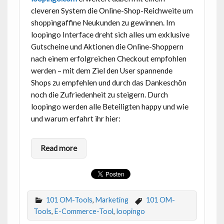
cleveren System die Online-Shop-Reichweite um
shoppingaffine Neukunden zu gewinnen. Im
loopingo Interface dreht sich alles um exklusive
Gutscheine und Aktionen die Online-Shoppern
nach einem erfolgreichen Checkout empfohlen
werden – mit dem Ziel den User spannende
Shops zu empfehlen und durch das Dankeschön
noch die Zufriedenheit zu steigern. Durch
loopingo werden alle Beteiligten happy und wie
und warum erfahrt ihr hier:
Read more
101 OM-Tools
,
Marketing
101 OM-
Tools
,
E-Commerce-Tool
,
loopingo