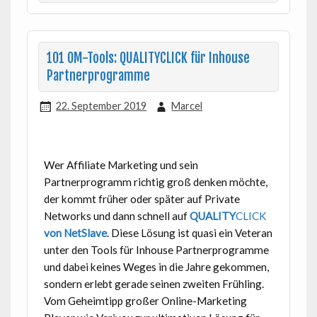
101 OM-Tools: QUALITYCLICK für Inhouse
Partnerprogramme
22. September 2019
Marcel
Wer Affiliate Marketing und sein
Partnerprogramm richtig groß denken möchte,
der kommt früher oder später auf Private
Networks und dann schnell auf
QUALITY
CLICK
von NetSlave
. Diese Lösung ist quasi ein Veteran
unter den Tools für Inhouse Partnerprogramme
und dabei keines Weges in die Jahre gekommen,
sondern erlebt gerade seinen zweiten Frühling.
Vom Geheimtipp großer Online-Marketing