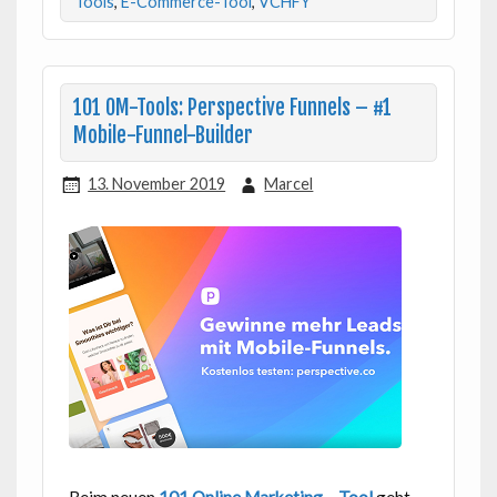
Tools
,
E-Commerce-Tool
,
VCHFY
101 OM-Tools: Perspective Funnels – #1
Mobile-Funnel-Builder
13. November 2019
Marcel