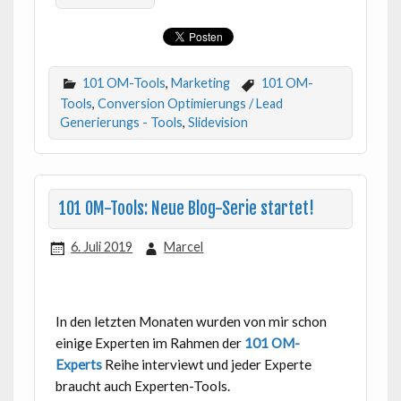
101 OM-Tools
,
Marketing
101 OM-
Tools
,
Conversion Optimierungs / Lead
Generierungs - Tools
,
Slidevision
101 OM-Tools: Neue Blog-Serie startet!
6. Juli 2019
Marcel
In den letzten Monaten wurden von mir schon
einige Experten im Rahmen der
101 OM-
Experts
Reihe interviewt und jeder Experte
braucht auch Experten-Tools.