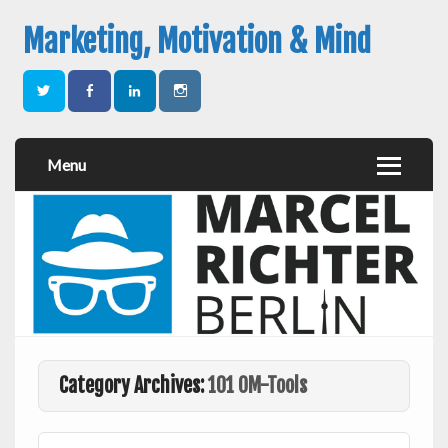
Marketing, Motivation & Mind
Menu
Category Archives:
101 OM-Tools