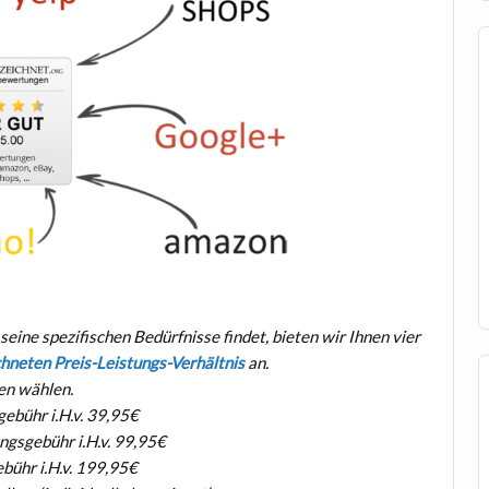
ine spezifischen Bedürfnisse findet, bieten wir Ihnen vier
hneten Preis-Leistungs-Verhältnis
an.
ben wählen.
gebühr i.H.v. 39,95€
ungsgebühr i.H.v. 99,95€
ebühr i.H.v. 199,95€