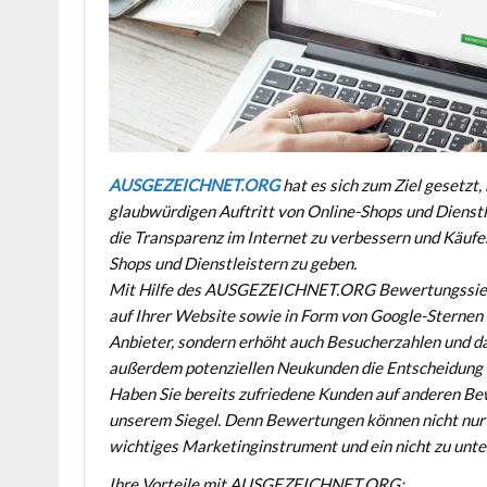
AUSGEZEICHNET.ORG
hat es sich zum Ziel gesetzt
glaubwürdigen Auftritt von Online-Shops und Dienstl
die Transparenz im Internet zu verbessern und Käuf
Shops und Dienstleistern zu geben.
Mit Hilfe des AUSGEZEICHNET.ORG Bewertungssieg
auf Ihrer Website sowie in Form von Google-Sternen 
Anbieter, sondern erhöht auch Besucherzahlen und d
außerdem potenziellen Neukunden die Entscheidung 
Haben Sie bereits zufriedene Kunden auf anderen Be
unserem Siegel. Denn Bewertungen können nicht nur I
wichtiges Marketinginstrument und ein nicht zu unt
Ihre Vorteile mit AUSGEZEICHNET.ORG: