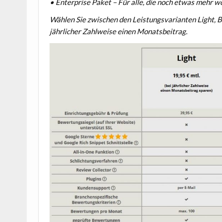
• Enterprise Paket – Für alle, die noch etwas mehr wo
Wählen Sie zwischen den Leistungsvarianten Light, Bu
jährlicher Zahlweise einen Monatsbeitrag.