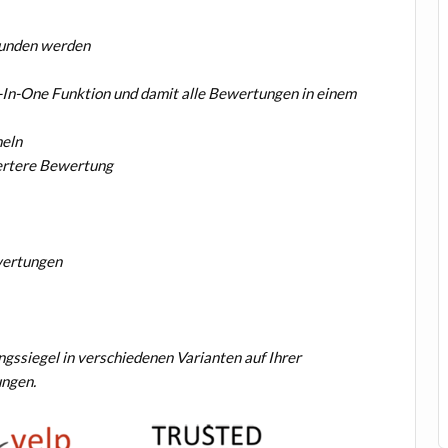
efunden werden
l-In-One Funktion und damit alle Bewertungen in einem
eln
iertere Bewertung
wertungen
siegel in verschiedenen Varianten auf Ihrer
ungen.