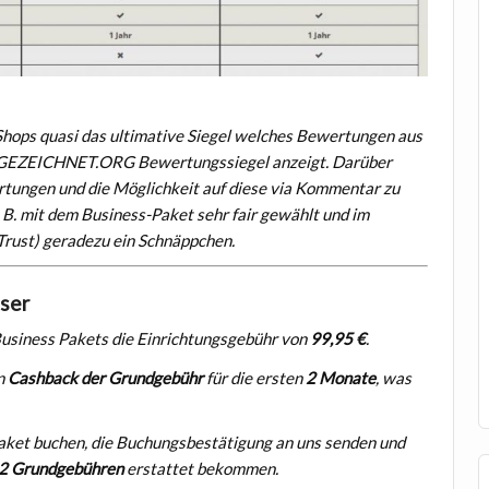
s quasi das ultimative Siegel welches Bewertungen aus
AUSGEZEICHNET.ORG Bewertungssiegel anzeigt. Darüber
rtungen und die Möglichkeit auf diese via Kommentar zu
. B. mit dem Business-Paket sehr fair gewählt und im
rust) geradezu ein Schnäppchen.
ser
 Business Pakets die Einrichtungsgebühr von
99,95 €
.
en
Cashback der Grundgebühr
für die ersten
2 Monate
, was
et buchen, die Buchungsbestätigung an uns senden und
2 Grundgebühren
erstattet bekommen.