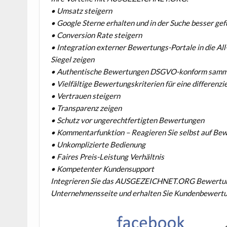
• Umsatz steigern
• Google Sterne erhalten und in der Suche besser g
• Conversion Rate steigern
• Integration externer Bewertungs-Portale in die Al
Siegel zeigen
• Authentische Bewertungen DSGVO-konform samm
• Vielfältige Bewertungskriterien für eine differenz
• Vertrauen steigern
• Transparenz zeigen
• Schutz vor ungerechtfertigten Bewertungen
• Kommentarfunktion – Reagieren Sie selbst auf Be
• Unkomplizierte Bedienung
• Faires Preis-Leistung Verhältnis
• Kompetenter Kundensupport
Integrieren Sie das AUSGEZEICHNET.ORG Bewertungs
Unternehmensseite und erhalten Sie Kundenbewert