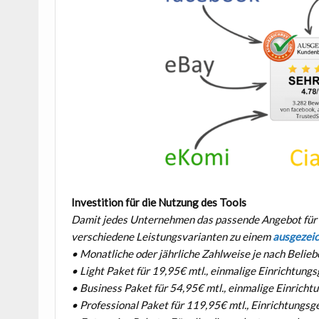
Investition für die Nutzung des Tools
Damit jedes Unternehmen das passende Angebot für se
verschiedene Leistungsvarianten zu einem
ausgezeic
• Monatliche oder jährliche Zahlweise je nach Belie
• Light Paket für 19,95€ mtl., einmalige Einrichtungs
• Business Paket für 54,95€ mtl., einmalige Einricht
• Professional Paket für 119,95€ mtl., Einrichtungsg