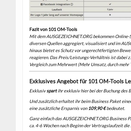
Fazit von 101 OM-Tools
Mit dem AUSGEZEICHNET.ORG bekommen Online-Shop
diversen Quellen aggregiert, visualisiert und im 
hinaus bietet es Schutz vor ungerechtfertigten Bewe
reagieren. Das Preis/Leistungs-Verhältnis ist dabei z
Vergleich zum Mehrwert (Mehr Umsatz, durch mehr T
Exklusives Angebot für 101 OM-Tools Le
Exklusiv
spart
ihr exklusiv hier bei der Buchung des
Und zusätzlich erhaltet ihr beim Business Paket ein
eine zusätzliche Ersparnis von
109,90 €
bedeutet.
Ganz einfach das AUSGEZEICHNET.ORG Business Pak
ca. 4-6 Wochen nach Beginn der Vertragslaufzeit die