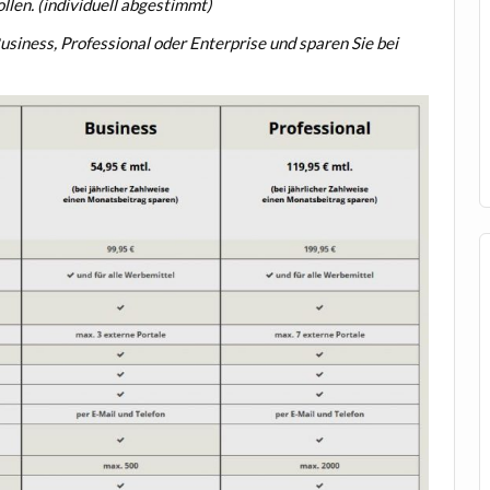
llen. (individuell abgestimmt)
siness, Professional oder Enterprise und sparen Sie bei