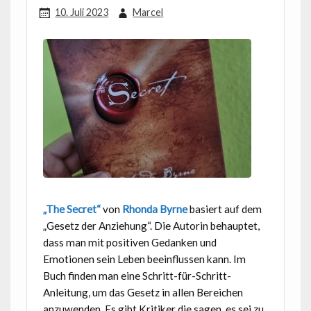
10. Juli 2023
Marcel
„The Secret“
von
Rhonda Byrne
basiert auf dem
„Gesetz der Anziehung“. Die Autorin behauptet,
dass man mit positiven Gedanken und
Emotionen sein Leben beeinflussen kann. Im
Buch finden man eine Schritt-für-Schritt-
Anleitung, um das Gesetz in allen Bereichen
anzuwenden. Es gibt Kritiker die sagen, es sei zu