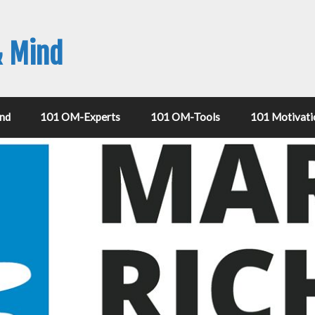
& Mind
nd
101 OM-Experts
101 OM-Tools
101 Motivati