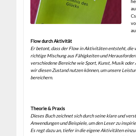
he
au
Cs
vo
au
Flow durch Aktivität
Er betont, dass der Flow in Aktivitäten entsteht, die
richtige Mischung aus Fähigkeiten und Herausforderu
verschiedene Bereiche wie Sport, Kunst, Musik oder
wir diesen Zustand nutzen können, um unsere Leistung
bereichern.
Theorie & Praxis
Dieses Buch zeichnet sich durch seine klare und vers
Anwendungen und Beispiele, um den Leser zu inspirie
Es regt dazu an, tiefer in die eigene Aktivitäten ei