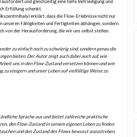
rausfordert und gleichzeitig eine tiefe Befriedigung und
ch Erfüllung schenkt.
ikszentmihalyi erklärt, dass die Flow-Erlebnisse nicht nur
n unseren Fähigkeiten und Fertigkeiten abhängen, sondern
ch von der Herausforderung, die wir uns selbst stellen.
 weder zu einfach noch zu schwierig sind, sondern genau die
ngen bieten. Der Autor zeigt auch dabei auch auf, wie
 Arbeit uns in den Flow-Zustand versetzen können und wie
 zu steigern und unser Leben auf vielfältige Weise zu
tändliche Sprache aus und bietet zahlreiche praktische
ren, den Flow-Zustand in seinem eigenen Leben zu finden.
nzutauchen und den Zustand des Flows bewusst anzustreben.