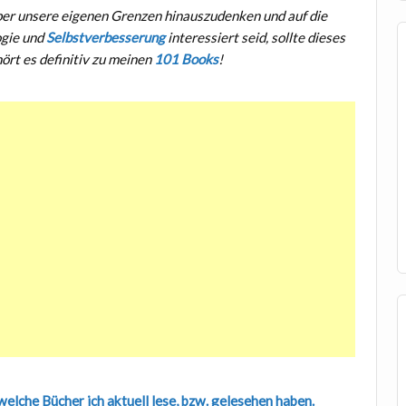
 über unsere eigenen Grenzen hinauszudenken und auf die
ogie und
Selbstverbesserung
interessiert seid, sollte dieses
hört es definitiv zu meinen
101 Books
!
lche Bücher ich aktuell lese, bzw. gelesehen haben.