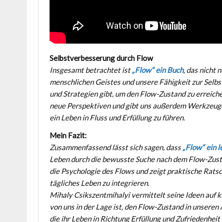
Selbstverbesserung durch Flow
Insgesamt betrachtet ist
„Flow“ ein Buch
, das nicht 
menschlichen Geistes und unsere Fähigkeit zur Selbs
und Strategien gibt, um den Flow-Zustand zu erreichen
neue Perspektiven und gibt uns außerdem Werkzeuge 
ein Leben in Fluss und Erfüllung zu führen.
Mein Fazit:
Zusammenfassend lässt sich sagen, dass
„Flow“ ein 
Leben durch die bewusste Suche nach dem Flow-Zustan
die Psychologie des Flows und zeigt praktische Rat
tägliches Leben zu integrieren.
Mihaly Csikszentmihalyi vermittelt seine Ideen auf k
von uns in der Lage ist, den Flow-Zustand in unseren 
die ihr Leben in Richtung Erfüllung und Zufriedenhei