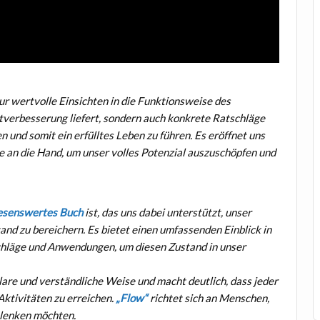
nur wertvolle Einsichten in die Funktionsweise des
tverbesserung liefert, sondern auch konkrete Ratschläge
 und somit ein erfülltes Leben zu führen. Es eröffnet uns
an die Hand, um unser volles Potenzial auszuschöpfen und
lesenswertes Buch
ist, das uns dabei unterstützt, unser
d zu bereichern. Es bietet einen umfassenden Einblick in
schläge und Anwendungen, um diesen Zustand in unser
lare und verständliche Weise und macht deutlich, dass jeder
Aktivitäten zu erreichen.
„Flow“
richtet sich an Menschen,
t lenken möchten.