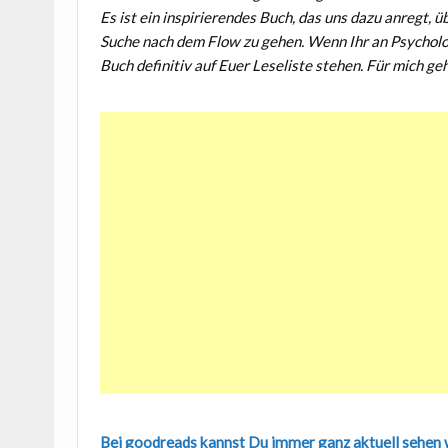
Es ist ein inspirierendes Buch, das uns dazu anregt,
Suche nach dem Flow zu gehen. Wenn Ihr an Psychol
Buch definitiv auf Euer Leseliste stehen. Für mich ge
Bei goodreads kannst Du immer ganz aktuell sehen we