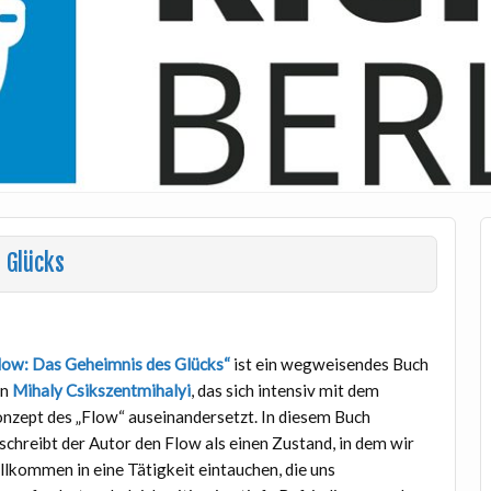
 Glücks
low: Das Geheimnis des Glücks“
ist ein wegweisendes Buch
on
Mihaly Csikszentmihalyi
, das sich intensiv mit dem
nzept des „Flow“ auseinandersetzt. In diesem Buch
schreibt der Autor den Flow als einen Zustand, in dem wir
llkommen in eine Tätigkeit eintauchen, die uns