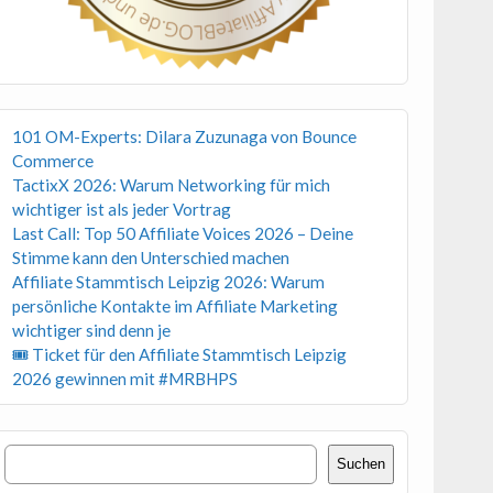
101 OM-Experts: Dilara Zuzunaga von Bounce
Commerce
TactixX 2026: Warum Networking für mich
wichtiger ist als jeder Vortrag
Last Call: Top 50 Affiliate Voices 2026 – Deine
Stimme kann den Unterschied machen
Affiliate Stammtisch Leipzig 2026: Warum
persönliche Kontakte im Affiliate Marketing
wichtiger sind denn je
🎟 Ticket für den Affiliate Stammtisch Leipzig
2026 gewinnen mit #MRBHPS
Suchen
Suchen