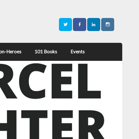
on-Heroes
101 Books
Events