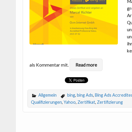
Ma
gr
Ar
Qu
un
un
ih
ke
als Kommentar mit.
Read more
Allgemein
bing
,
bing Ads
,
Bing Ads Accredite
Qualifizierungen
,
Yahoo
,
Zertifikat
,
Zertifizierung