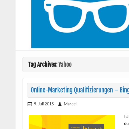
Tag Archives:
Yahoo
Online-Marketing Qualifizierungen – Bing
9. Juli 2015
Marcel
Ic
du