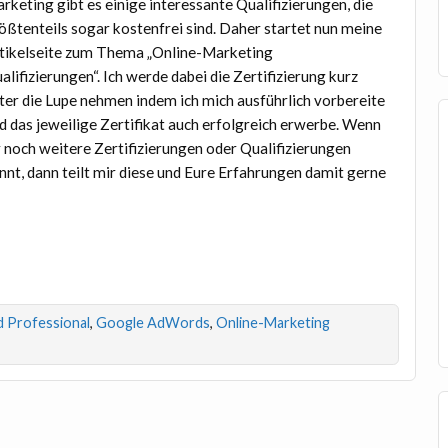
rketing gibt es einige interessante Qualifizierungen, die
ößtenteils sogar kostenfrei sind. Daher startet nun meine
tikelseite zum Thema „Online-Marketing
alifizierungen“. Ich werde dabei die Zertifizierung kurz
ter die Lupe nehmen indem ich mich ausführlich vorbereite
d das jeweilige Zertifikat auch erfolgreich erwerbe. Wenn
r noch weitere Zertifizierungen oder Qualifizierungen
nnt, dann teilt mir diese und Eure Erfahrungen damit gerne
d Professional
,
Google AdWords
,
Online-Marketing