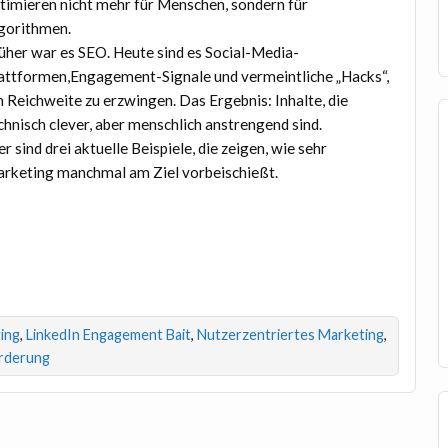
timieren nicht mehr für Menschen, sondern für
gorithmen.
üher war es SEO. Heute sind es Social-Media-
attformen,Engagement-Signale und vermeintliche „Hacks“,
 Reichweite zu erzwingen. Das Ergebnis: Inhalte, die
chnisch clever, aber menschlich anstrengend sind.
er sind drei aktuelle Beispiele, die zeigen, wie sehr
rketing manchmal am Ziel vorbeischießt.
ing
,
LinkedIn Engagement Bait
,
Nutzerzentriertes Marketing
,
orderung