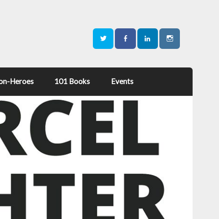
on-Heroes
101 Books
Events