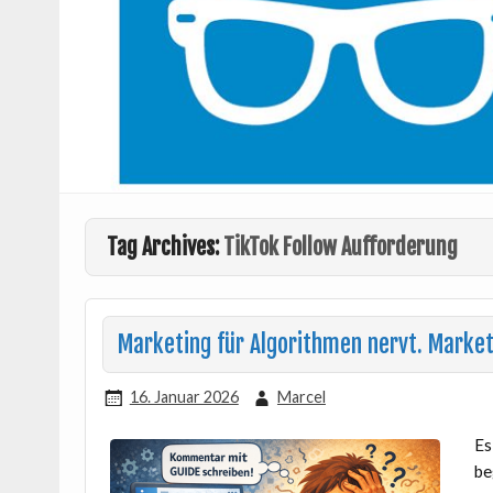
Tag Archives:
TikTok Follow Aufforderung
Marketing für Algorithmen nervt. Market
16. Januar 2026
Marcel
Es
be