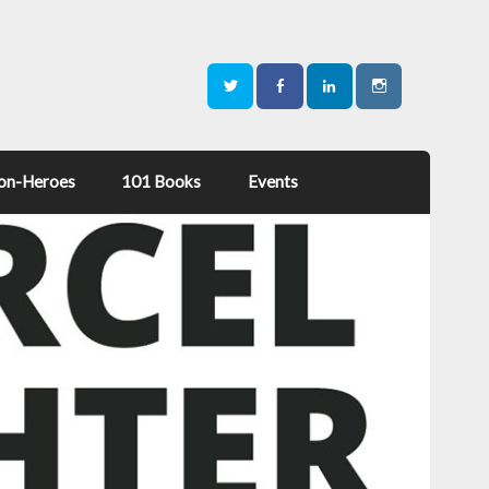
on-Heroes
101 Books
Events