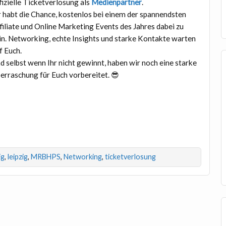
fizielle Ticketverlosung als
Medienpartner
.
r habt die Chance, kostenlos bei einem der spannendsten
filiate und Online Marketing Events des Jahres dabei zu
in. Networking, echte Insights und starke Kontakte warten
f Euch.
d selbst wenn Ihr nicht gewinnt, haben wir noch eine starke
erraschung für Euch vorbereitet. 😎
ig
,
leipzig
,
MRBHPS
,
Networking
,
ticketverlosung