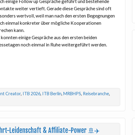
ch einige Follow up Gespräche geführt und bestehende
ntakte weiter vertieft. Gerade diese Gespräche sind oft
sonders wertvoll, weil man nach den ersten Begegnungen
ch einmal konkreter über mögliche Kooperationen
rechen kann.
 konnten einige Gespräche aus den ersten beiden
ssetagen noch einmal in Ruhe weitergeführt werden.
nt Creator
,
ITB 2026
,
ITB Berlin
,
MRBHPS
,
Reisebranche
,
hrt-Leidenschaft & Affiliate-Power 🚢✈️