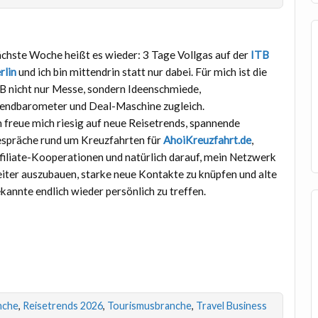
chste Woche heißt es wieder: 3 Tage Vollgas auf der
ITB
rlin
und ich bin mittendrin statt nur dabei. Für mich ist die
B nicht nur Messe, sondern Ideenschmiede,
endbarometer und Deal-Maschine zugleich.
h freue mich riesig auf neue Reisetrends, spannende
spräche rund um Kreuzfahrten für
AhoiKreuzfahrt.de
,
filiate-Kooperationen und natürlich darauf, mein Netzwerk
iter auszubauen, starke neue Kontakte zu knüpfen und alte
kannte endlich wieder persönlich zu treffen.
nche
,
Reisetrends 2026
,
Tourismusbranche
,
Travel Business