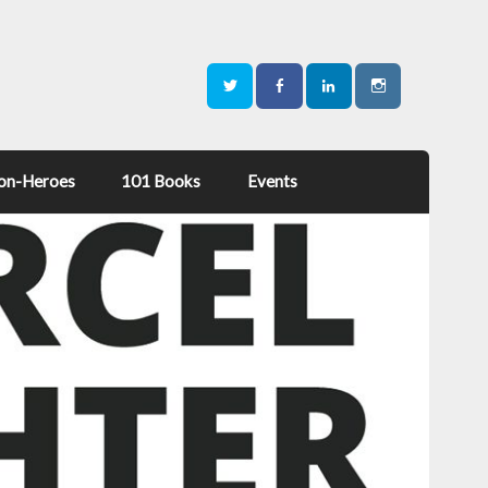
on-Heroes
101 Books
Events