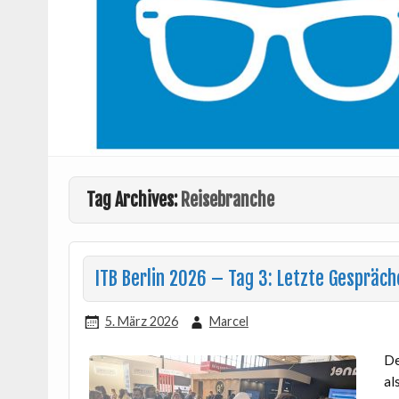
Tag Archives:
Reisebranche
ITB Berlin 2026 – Tag 3: Letzte Gespräch
5. März 2026
Marcel
De
al