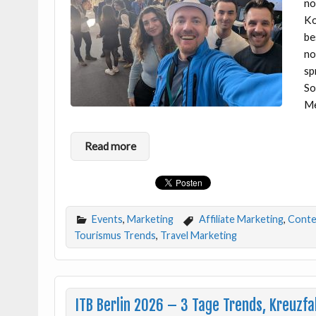
no
Ko
be
no
sp
So
Me
Read more
Events
,
Marketing
Affiliate Marketing
,
Conte
Tourismus Trends
,
Travel Marketing
ITB Berlin 2026 – 3 Tage Trends, Kreuzfa