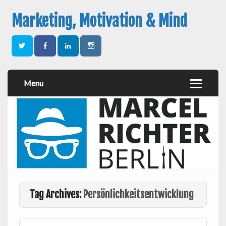
Marketing, Motivation & Mind
Menu
Tag Archives:
Persönlichkeitsentwicklung