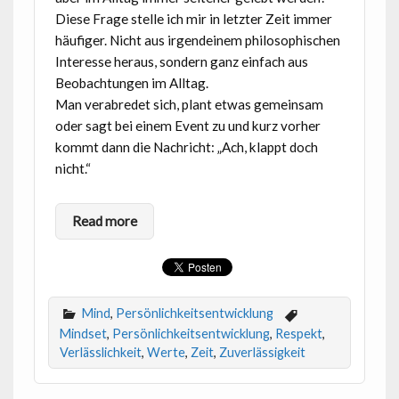
Diese Frage stelle ich mir in letzter Zeit immer
häufiger. Nicht aus irgendeinem philosophischen
Interesse heraus, sondern ganz einfach aus
Beobachtungen im Alltag.
Man verabredet sich, plant etwas gemeinsam
oder sagt bei einem Event zu und kurz vorher
kommt dann die Nachricht: „Ach, klappt doch
nicht.“
Read more
Mind
,
Persönlichkeitsentwicklung
Mindset
,
Persönlichkeitsentwicklung
,
Respekt
,
Verlässlichkeit
,
Werte
,
Zeit
,
Zuverlässigkeit