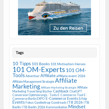
Tags
10 Tipps
101 Books
101 Motivation-Heroes
101 OM-Experts
101 OM-
Tools
Affiliate
affiliate event 2026
Advertiser
Affiliate
Affiliate Management Strategie
Marketing
Affiliate
Affiliate Marketing Strategie
Cashback
Marketing Travel
bing
Bücher
ChatGPT
Conversion Optimierungs - Tools
E-Commerce-Tool
E-
E-Commerce Events
Commerce Berlin EXPO
Erfolg
Events
ITB 2026
ITB
Fokus
Gastbeitrag
Goodreads
Mindset
Berlin
ITB Berlin 2026
Kommunikation