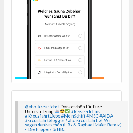
@ahoi.kreuzfahrt
Dankeschön für Eure
Unterstützung
#Reiseerlebnis
#KreuzfahrtLiebe
#MeinSchiff
#MSC
#AIDA
#kreuzfahrtblogger
#ahoikreuzfahrt
♬ Wir
sagen danke schön (HBz & Raphael Maier Remix)
- Die Flippers & HBz