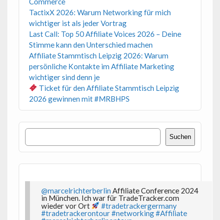
Commerce
TactixX 2026: Warum Networking für mich
wichtiger ist als jeder Vortrag
Last Call: Top 50 Affiliate Voices 2026 – Deine
Stimme kann den Unterschied machen
Affiliate Stammtisch Leipzig 2026: Warum
persönliche Kontakte im Affiliate Marketing
wichtiger sind denn je
Ticket für den Affiliate Stammtisch Leipzig
2026 gewinnen mit #MRBHPS
Suchen
Suchen
@marcelrichterberlin
Affiliate Conference 2024
in München. Ich war für TradeTracker.com
wieder vor Ort
#tradetrackergermany
#tradetrackerontour
#networking
#Affiliate