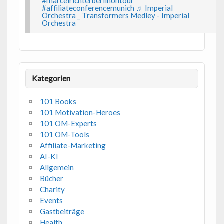
#marcelrichterberlinontour
#affiliateconferencemunich
♬ Imperial
Orchestra _ Transformers Medley - Imperial
Orchestra
Kategorien
101 Books
101 Motivation-Heroes
101 OM-Experts
101 OM-Tools
Affiliate-Marketing
AI-KI
Allgemein
Bücher
Charity
Events
Gastbeiträge
Health