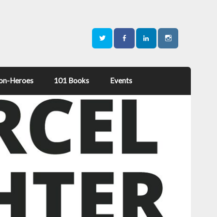
on-Heroes
101 Books
Events