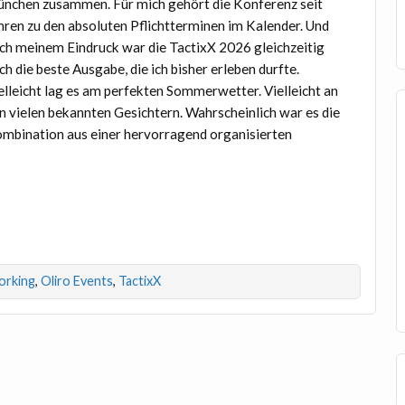
nchen zusammen. Für mich gehört die Konferenz seit
hren zu den absoluten Pflichtterminen im Kalender. Und
ch meinem Eindruck war die TactixX 2026 gleichzeitig
ch die beste Ausgabe, die ich bisher erleben durfte.
elleicht lag es am perfekten Sommerwetter. Vielleicht an
n vielen bekannten Gesichtern. Wahrscheinlich war es die
mbination aus einer hervorragend organisierten
orking
,
Oliro Events
,
TactixX