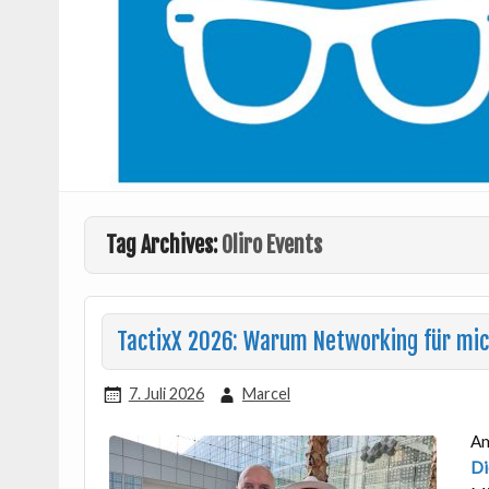
Tag Archives:
Oliro Events
TactixX 2026: Warum Networking für mich
7. Juli 2026
Marcel
Am
Di