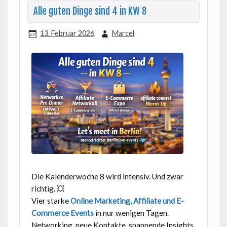
Alle guten Dinge sind 4 in KW 8
13. Februar 2026
Marcel
Die Kalenderwoche 8 wird intensiv. Und zwar
richtig. 💥
Vier starke
Online Marketing, Affiliate und E-
Commerce Events
in nur wenigen Tagen.
Networking, neue Kontakte, spannende Insights