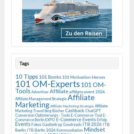
Tags
10 Tipps
101 Books
101 Motivation-Heroes
101 OM-Experts
101 OM-
Tools
Affiliate
affiliate event 2026
Advertiser
Affiliate
Affiliate Management Strategie
Marketing
Affiliate
Affiliate Marketing Strategie
Cashback
Marketing Travel
bing
Bücher
ChatGPT
Conversion Optimierungs - Tools
E-Commerce-Tool
E-
E-Commerce Events
Commerce Berlin EXPO
Erfolg
Events
ITB 2026
ITB
Fokus
Gastbeitrag
Goodreads
Mindset
Berlin
ITB Berlin 2026
Kommunikation