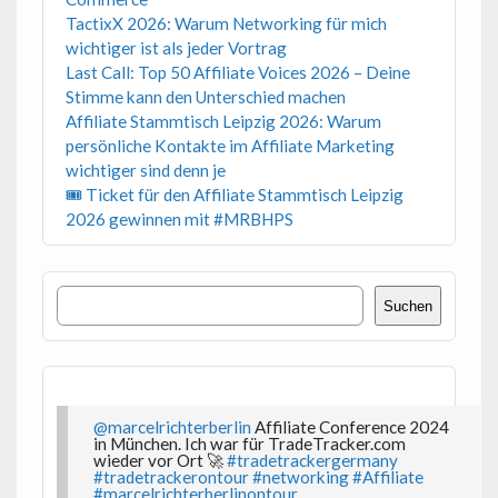
TactixX 2026: Warum Networking für mich
wichtiger ist als jeder Vortrag
Last Call: Top 50 Affiliate Voices 2026 – Deine
Stimme kann den Unterschied machen
Affiliate Stammtisch Leipzig 2026: Warum
persönliche Kontakte im Affiliate Marketing
wichtiger sind denn je
🎟 Ticket für den Affiliate Stammtisch Leipzig
2026 gewinnen mit #MRBHPS
Suchen
Suchen
@marcelrichterberlin
Affiliate Conference 2024
in München. Ich war für TradeTracker.com
wieder vor Ort 🚀
#tradetrackergermany
#tradetrackerontour
#networking
#Affiliate
#marcelrichterberlinontour