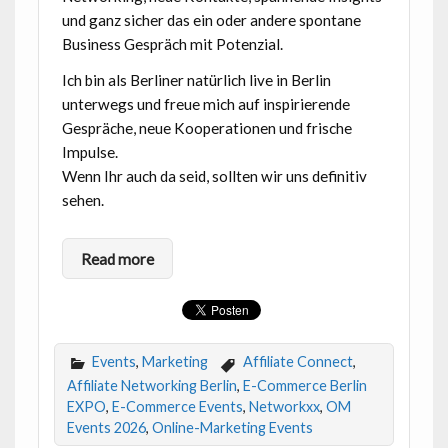
und ganz sicher das ein oder andere spontane
Business Gespräch mit Potenzial.
Ich bin als Berliner natürlich live in Berlin
unterwegs und freue mich auf inspirierende
Gespräche, neue Kooperationen und frische
Impulse.
Wenn Ihr auch da seid, sollten wir uns definitiv
sehen.
Read more
Events
,
Marketing
Affiliate Connect
,
Affiliate Networking Berlin
,
E-Commerce Berlin
EXPO
,
E-Commerce Events
,
Networkxx
,
OM
Events 2026
,
Online-Marketing Events