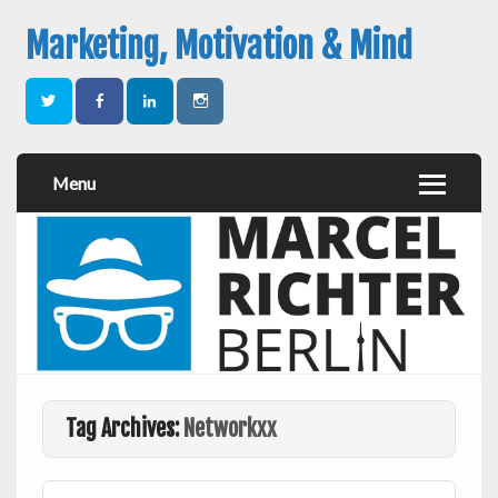
Marketing, Motivation & Mind
Menu
Tag Archives:
Networkxx