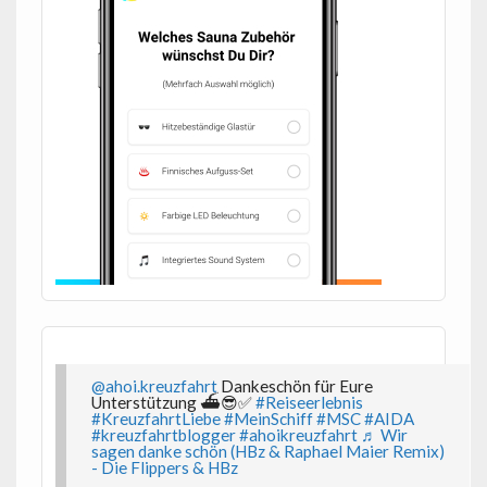
@ahoi.kreuzfahrt
Dankeschön für Eure
Unterstützung ⛴️😎✅
#Reiseerlebnis
#KreuzfahrtLiebe
#MeinSchiff
#MSC
#AIDA
#kreuzfahrtblogger
#ahoikreuzfahrt
♬ Wir
sagen danke schön (HBz & Raphael Maier Remix)
- Die Flippers & HBz