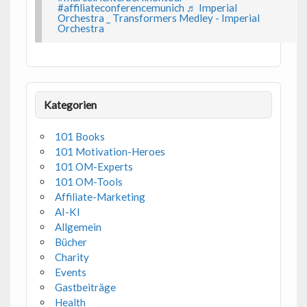
#affiliateconferencemunich
♬ Imperial
Orchestra _ Transformers Medley - Imperial
Orchestra
Kategorien
101 Books
101 Motivation-Heroes
101 OM-Experts
101 OM-Tools
Affiliate-Marketing
AI-KI
Allgemein
Bücher
Charity
Events
Gastbeiträge
Health