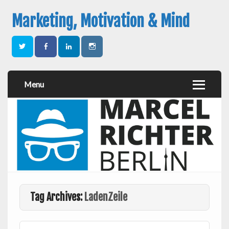
Marketing, Motivation & Mind
Menu
Tag Archives:
LadenZeile