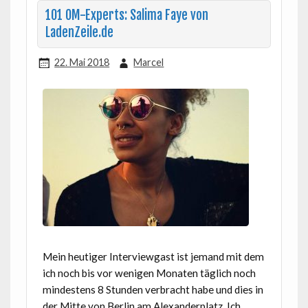
101 OM-Experts: Salima Faye von
LadenZeile.de
22. Mai 2018
Marcel
Mein heutiger Interviewgast ist jemand mit dem
ich noch bis vor wenigen Monaten täglich noch
mindestens 8 Stunden verbracht habe und dies in
der Mitte von Berlin am Alexanderplatz. Ich