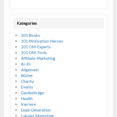
Kategorien
101 Books
101 Motivation-Heroes
101 OM-Experts
101 OM-Tools
Affiliate-Marketing
AI-KI
Allgemein
Bücher
Charity
Events
Gastbeiträge
Health
Karriere
Lead-Generation
Lokales Marketing