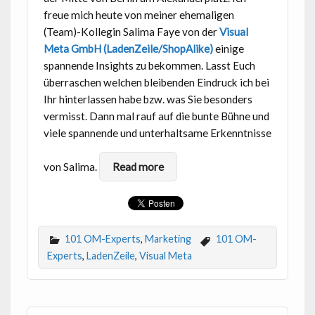
freue mich heute von meiner ehemaligen
(Team)-Kollegin Salima Faye von der
Visual
Meta GmbH (LadenZeile/ShopAlike)
einige
spannende Insights zu bekommen. Lasst Euch
überraschen welchen bleibenden Eindruck ich bei
Ihr hinterlassen habe bzw. was Sie besonders
vermisst. Dann mal rauf auf die bunte Bühne und
viele spannende und unterhaltsame Erkenntnisse
von Salima.
Read more
101 OM-Experts
,
Marketing
101 OM-
Experts
,
LadenZeile
,
Visual Meta